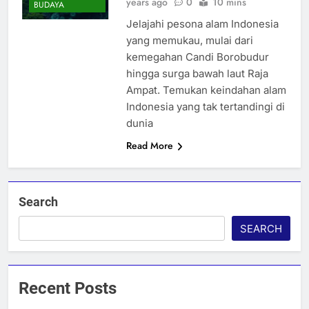
years ago
0
10 mins
BUDAYA
Jelajahi pesona alam Indonesia
yang memukau, mulai dari
kemegahan Candi Borobudur
hingga surga bawah laut Raja
Ampat. Temukan keindahan alam
Indonesia yang tak tertandingi di
dunia
Read More
Search
SEARCH
Recent Posts