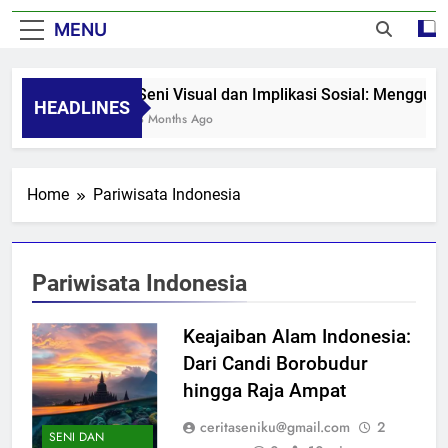
MENU
Seni Visual dan Implikasi Sosial: Menggug
HEADLINES
8 Months Ago
Home
Pariwisata Indonesia
Pariwisata Indonesia
Keajaiban Alam Indonesia:
Dari Candi Borobudur
hingga Raja Ampat
ceritaseniku@gmail.com
2
SENI DAN