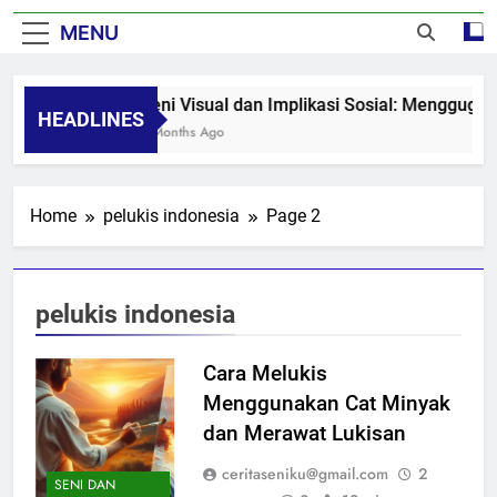
MENU
Seni Visual dan Implikasi Sosial: Menggugah
HEADLINES
8 Months Ago
Home
pelukis indonesia
Page 2
pelukis indonesia
Cara Melukis
Menggunakan Cat Minyak
dan Merawat Lukisan
ceritaseniku@gmail.com
2
SENI DAN