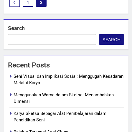
1
2
Search
SEARCH
Recent Posts
Seni Visual dan Implikasi Sosial: Menggugah Kesadaran
Melalui Karya
Menggunakan Warna dalam Sketsa: Menambahkan
Dimensi
Karya Sketsa Sebagai Alat Pembelajaran dalam
Pendidikan Seni
Pelukis Terkenal Asal China