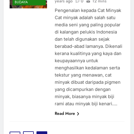
years ago
0
12 mins
BUDAYA
Pengenalan kepada Cat Minyak
Cat minyak adalah salah satu
media seni yang paling popular
di kalangan pelukis Indonesia
dan telah digunakan sejak
berabad-abad lamanya. Dikenali
kerana kualitinya yang kaya dan
keupayaannya untuk
menghasilkan kedalaman serta
tekstur yang menawan, cat
minyak dibuat daripada pigmen
yang dicampurkan dengan
minyak, biasanya minyak biji
rami atau minyak biji kenari….
Read More