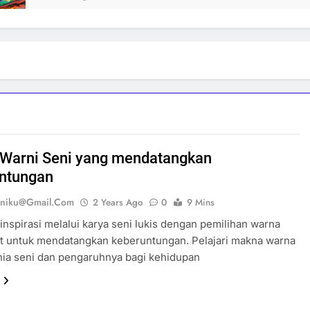
Warni Seni yang mendatangkan
ntungan
eniku@gmail.com
2 Years Ago
0
9 Mins
nspirasi melalui karya seni lukis dengan pemilihan warna
at untuk mendatangkan keberuntungan. Pelajari makna warna
ia seni dan pengaruhnya bagi kehidupan