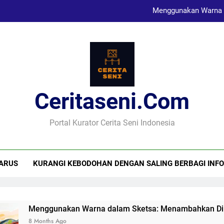
Menggunakan Warna 
Karya Sketsa Sebagai Al
Seni Visual dan Implikasi Sosi
Ceritaseni.com
Menggunakan Warna 
Karya Sketsa Sebagai Al
Portal Kurator Cerita Seni Indonesia
ARUS
KURANGI KEBODOHAN DENGAN SALING BERBAGI INFO
Menggunakan Warna dalam Sketsa: Menambahkan Dimensi
8 Months Ago