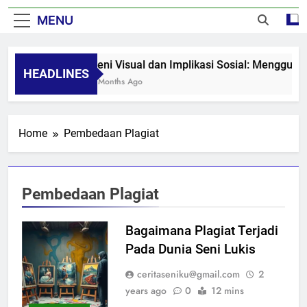
MENU
Seni Visual dan Implikasi Sosial: Mengguga
HEADLINES
8 Months Ago
Home
Pembedaan Plagiat
Pembedaan Plagiat
Bagaimana Plagiat Terjadi
Pada Dunia Seni Lukis
ceritaseniku@gmail.com
2
years ago
0
12 mins