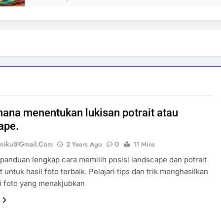
ana menentukan lukisan potrait atau
ape.
eniku@gmail.com
2 Years Ago
0
11 Mins
anduan lengkap cara memilih posisi landscape dan potrait
 untuk hasil foto terbaik. Pelajari tips dan trik menghasilkan
i foto yang menakjubkan