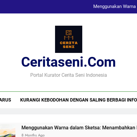
Menggunakan Warna 
Karya Sketsa Sebagai Al
Seni Visual dan Implikasi Sosi
Ceritaseni.com
Menggunakan Warna 
Karya Sketsa Sebagai Al
Portal Kurator Cerita Seni Indonesia
ARUS
KURANGI KEBODOHAN DENGAN SALING BERBAGI INFO
Menggunakan Warna dalam Sketsa: Menambahkan Dimen
8 Months Ago