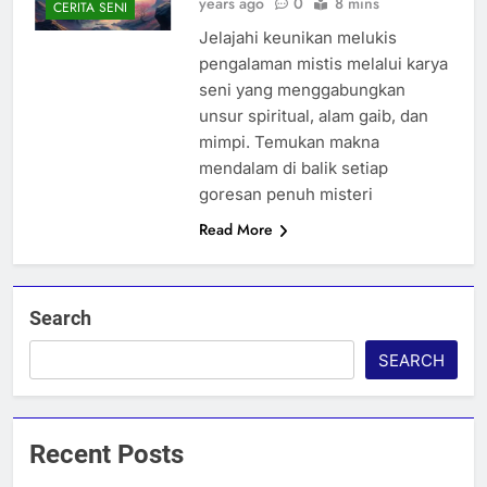
years ago
0
8 mins
CERITA SENI
Jelajahi keunikan melukis
pengalaman mistis melalui karya
seni yang menggabungkan
unsur spiritual, alam gaib, dan
mimpi. Temukan makna
mendalam di balik setiap
goresan penuh misteri
Read More
Search
SEARCH
Recent Posts