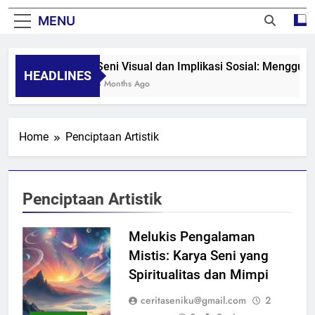
MENU
Seni Visual dan Implikasi Sosial: Menggug
HEADLINES
8 Months Ago
Home
Penciptaan Artistik
Penciptaan Artistik
Melukis Pengalaman
Mistis: Karya Seni yang
Spiritualitas dan Mimpi
ceritaseniku@gmail.com
2