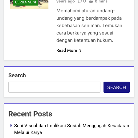
years ago
0
8 mins
CERITA SENI
Memahami aturan undang-
undang yang berdampak pada
kebebasan seniman. Temukan
cara berkarya yang sesuai
dengan ketentuan hukum.
Read More
Search
SEARCH
Recent Posts
Seni Visual dan Implikasi Sosial: Menggugah Kesadaran
Melalui Karya