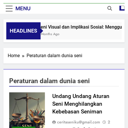
MENU
Seni Visual dan Implikasi Sosial: Mengguga
HEADLINES
8 Months Ago
Home
Peraturan dalam dunia seni
Peraturan dalam dunia seni
Undang Undang Aturan
Seni Menghilangkan
Kebebasan Seniman
ceritaseniku@gmail.com
2