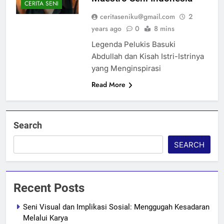
CERITA SENI
ceritaseniku@gmail.com
2
years ago
0
8 mins
Legenda Pelukis Basuki
Abdullah dan Kisah Istri-Istrinya
yang Menginspirasi
Read More
Search
SEARCH
Recent Posts
Seni Visual dan Implikasi Sosial: Menggugah Kesadaran
Melalui Karya