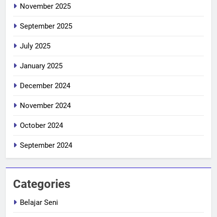
November 2025
September 2025
July 2025
January 2025
December 2024
November 2024
October 2024
September 2024
Categories
Belajar Seni