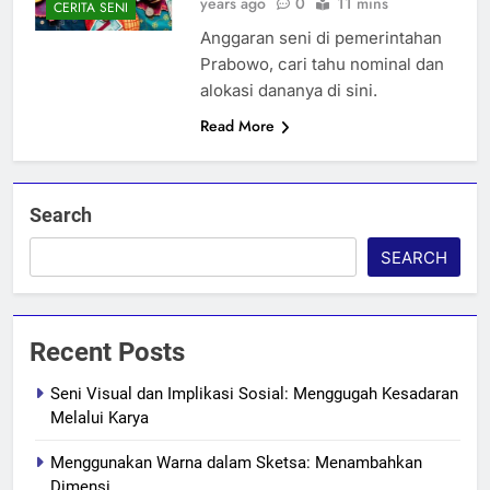
years ago
0
11 mins
CERITA SENI
Anggaran seni di pemerintahan
Prabowo, cari tahu nominal dan
alokasi dananya di sini.
Read More
Search
SEARCH
Recent Posts
Seni Visual dan Implikasi Sosial: Menggugah Kesadaran
Melalui Karya
Menggunakan Warna dalam Sketsa: Menambahkan
Dimensi