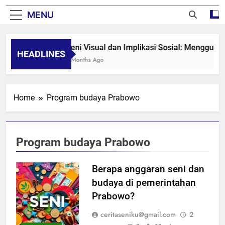
MENU
Seni Visual dan Implikasi Sosial: Mengguga
HEADLINES
8 Months Ago
Home
Program budaya Prabowo
Program budaya Prabowo
Berapa anggaran seni dan
budaya di pemerintahan
Prabowo?
ceritaseniku@gmail.com
2