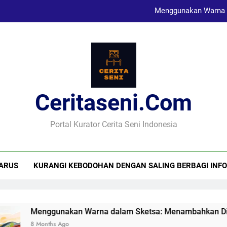
Menggunakan Warna 
Karya Sketsa Sebagai Al
Seni Visual dan Implikasi Sosi
Ceritaseni.com
Menggunakan Warna 
Karya Sketsa Sebagai Al
Portal Kurator Cerita Seni Indonesia
ARUS
KURANGI KEBODOHAN DENGAN SALING BERBAGI INFO
Menggunakan Warna dalam Sketsa: Menambahkan Dimens
8 Months Ago