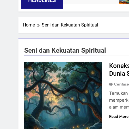
HEADLINES
Home
Seni dan Kekuatan Spiritual
Seni dan Kekuatan Spiritual
Koneksi
Dunia S
Ceritas
Temukan 
memperkay
alam memp
Read More