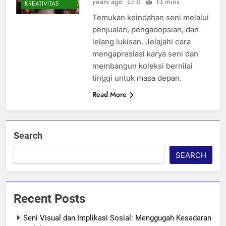
years ago
0
13 mins
KREATIVITAS
Temukan keindahan seni melalui
penjualan, pengadopsian, dan
lelang lukisan. Jelajahi cara
mengapresiasi karya seni dan
membangun koleksi bernilai
tinggi untuk masa depan.
Read More
Search
SEARCH
Recent Posts
Seni Visual dan Implikasi Sosial: Menggugah Kesadaran