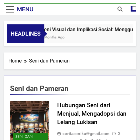
MENU
Seni Visual dan Implikasi Sosial: Mengguga
HEADLINES
8 Months Ago
Home
Seni dan Pameran
Seni dan Pameran
Hubungan Seni dari
Menjual, Mengadopsi dan
Lelang Lukisan
ceritaseniku@gmail.com
2
SENI DAN