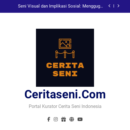
Skip
Seni Visual dan Implikasi Sosial: Menggugah
to
Kesadaran Melalui Karya
content
Menggunakan Warna dalam Sketsa:
Menambahkan Dimensi
Karya Sketsa Sebagai Alat Pembelajaran dalam
Pendidikan Seni
Pelukis Terkenal Asal China
Seni Visual dan Implikasi Sosial: Menggugah
Kesadaran Melalui Karya
Menggunakan Warna dalam Sketsa:
Menambahkan Dimensi
Karya Sketsa Sebagai Alat Pembelajaran dalam
Pendidikan Seni
Ceritaseni.com
Pelukis Terkenal Asal China
Portal Kurator Cerita Seni Indonesia