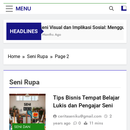
MENU
Seni Visual dan Implikasi Sosial: Mengguga
HEADLINES
8 Months Ago
Home
Seni Rupa
Page 2
Seni Rupa
Tips Bisnis Tempat Belajar
Lukis dan Pengajar Seni
ceritaseniku@gmail.com
2
years ago
0
11 mins
SENI DAN