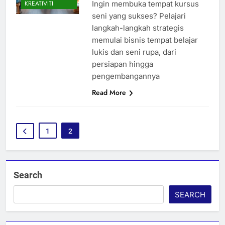
Ingin membuka tempat kursus
KREATIVITI
seni yang sukses? Pelajari
langkah-langkah strategis
memulai bisnis tempat belajar
lukis dan seni rupa, dari
persiapan hingga
pengembangannya
Read More
1
2
Search
SEARCH