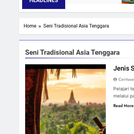
HEADLINES
Home
Seni Tradisional Asia Tenggara
Seni Tradisional Asia Tenggara
Jenis 
Ceritas
Pelajari 
melalui p
Read More