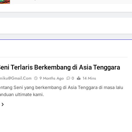
Seni Terlaris Berkembang di Asia Tenggara
eniku@gmail.com
9 Months Ago
0
14 Mins
tentang Seni yang berkembang di Asia Tenggara di masa lalu
anduan ultimate kami.