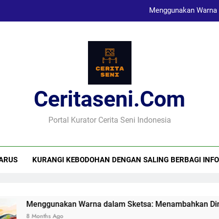
Menggunakan Warna 
Karya Sketsa Sebagai Al
Seni Visual dan Implikasi Sosi
Ceritaseni.com
Menggunakan Warna 
Karya Sketsa Sebagai Al
Portal Kurator Cerita Seni Indonesia
ARUS
KURANGI KEBODOHAN DENGAN SALING BERBAGI INFO
Menggunakan Warna dalam Sketsa: Menambahkan Dimensi
8 Months Ago