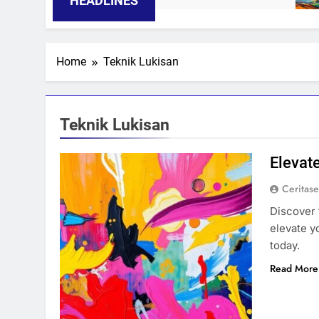
HEADLINES
Home
Teknik Lukisan
Teknik Lukisan
Elevat
Ceritas
Discover 
elevate y
today.
Read More