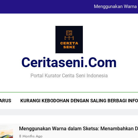
Menggunakan Warna 
Karya Sketsa Sebagai Al
Seni Visual dan Implikasi Sosi
Ceritaseni.com
Menggunakan Warna 
Karya Sketsa Sebagai Al
Portal Kurator Cerita Seni Indonesia
ARUS
KURANGI KEBODOHAN DENGAN SALING BERBAGI INFO
Menggunakan Warna dalam Sketsa: Menambahkan Dimensi
8 Months Ago