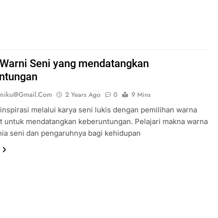
Warni Seni yang mendatangkan
ntungan
eniku@gmail.com
2 Years Ago
0
9 Mins
nspirasi melalui karya seni lukis dengan pemilihan warna
at untuk mendatangkan keberuntungan. Pelajari makna warna
ia seni dan pengaruhnya bagi kehidupan