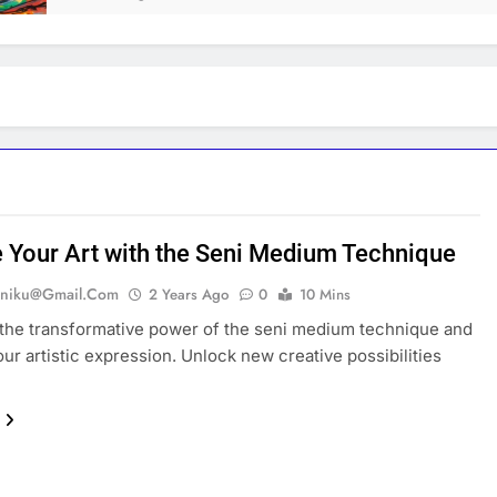
e Your Art with the Seni Medium Technique
eniku@gmail.com
2 Years Ago
0
10 Mins
the transformative power of the seni medium technique and
our artistic expression. Unlock new creative possibilities