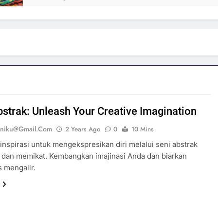
bstrak: Unleash Your Creative Imagination
eniku@gmail.com
2 Years Ago
0
10 Mins
nspirasi untuk mengekspresikan diri melalui seni abstrak
 dan memikat. Kembangkan imajinasi Anda dan biarkan
s mengalir.