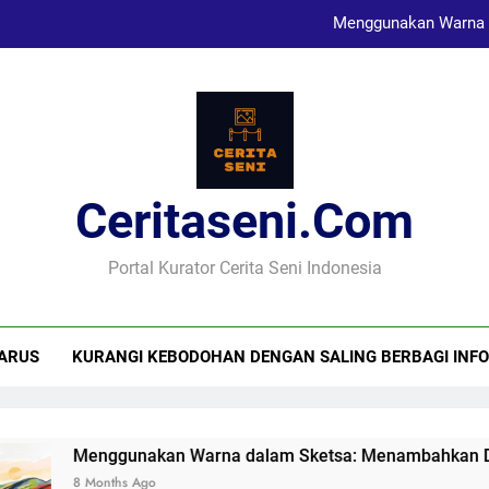
Menggunakan Warna 
Karya Sketsa Sebagai Al
Seni Visual dan Implikasi Sosi
Ceritaseni.com
Menggunakan Warna 
Karya Sketsa Sebagai Al
Portal Kurator Cerita Seni Indonesia
ARUS
KURANGI KEBODOHAN DENGAN SALING BERBAGI INFO
Menggunakan Warna dalam Sketsa: Menambahkan Dimens
8 Months Ago