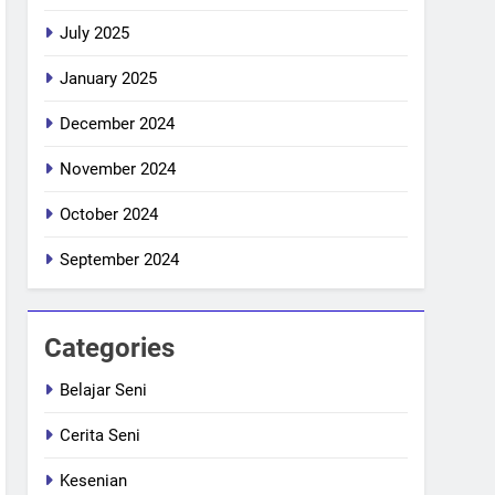
July 2025
January 2025
December 2024
November 2024
October 2024
September 2024
Categories
Belajar Seni
Cerita Seni
Kesenian