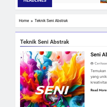
HEADLINES
Home
Teknik Seni Abstrak
Teknik Seni Abstrak
Seni A
Ceritas
Temukan i
yang unik
kreativita
Read More