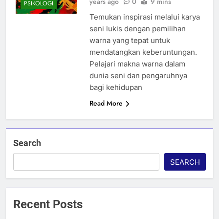
years ago
0
9 mins
PSIKOLOGI
Temukan inspirasi melalui karya
seni lukis dengan pemilihan
warna yang tepat untuk
mendatangkan keberuntungan.
Pelajari makna warna dalam
dunia seni dan pengaruhnya
bagi kehidupan
Read More
Search
SEARCH
Recent Posts