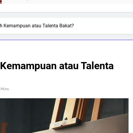
ah Kemampuan atau Talenta Bakat?
 Kemampuan atau Talenta
 Mins