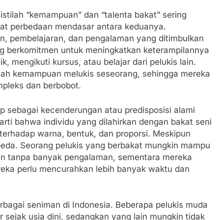
istilah “kemampuan” dan “talenta bakat” sering
pat perbedaan mendasar antara keduanya.
an, pembelajaran, dan pengalaman yang ditimbulkan
ang berkomitmen untuk meningkatkan keterampilannya
 mengikuti kursus, atau belajar dari pelukis lain.
asah kemampuan melukis seseorang, sehingga mereka
mpleks dan berbobot.
p sebagai kecenderungan atau predisposisi alami
rarti bahwa individu yang dilahirkan dengan bakat seni
 terhadap warna, bentuk, dan proporsi. Meskipun
rbeda. Seorang pelukis yang berbakat mungkin mampu
n tanpa banyak pengalaman, sementara mereka
eka perlu mencurahkan lebih banyak waktu dan
rbagai seniman di Indonesia. Beberapa pelukis muda
ejak usia dini, sedangkan yang lain mungkin tidak