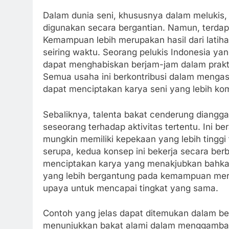
Dalam dunia seni, khususnya dalam melukis, 
digunakan secara bergantian. Namun, terda
Kemampuan lebih merupakan hasil dari latih
seiring waktu. Seorang pelukis Indonesia y
dapat menghabiskan berjam-jam dalam praktik,
Semua usaha ini berkontribusi dalam meng
dapat menciptakan karya seni yang lebih ko
Sebaliknya, talenta bakat cenderung diangga
seseorang terhadap aktivitas tertentu. Ini be
mungkin memiliki kepekaan yang lebih tinggi
serupa, kedua konsep ini bekerja secara be
menciptakan karya yang menakjubkan bahka
yang lebih bergantung pada kemampuan mer
upaya untuk mencapai tingkat yang sama.
Contoh yang jelas dapat ditemukan dalam be
menunjukkan bakat alami dalam menggambar s