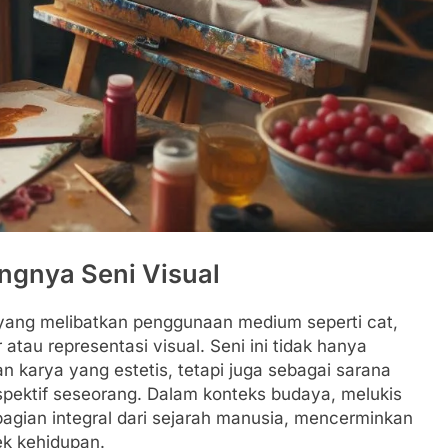
ngnya Seni Visual
yang melibatkan penggunaan medium seperti cat,
tau representasi visual. Seni ini tidak hanya
 karya yang estetis, tetapi juga sebagai sarana
pektif seseorang. Dalam konteks budaya, melukis
bagian integral dari sejarah manusia, mencerminkan
k kehidupan.