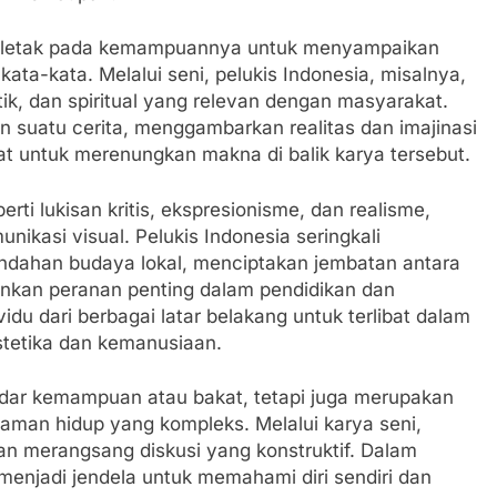
 terletak pada kemampuannya untuk menyampaikan
ata-kata. Melalui seni, pelukis Indonesia, misalnya,
ik, dan spiritual yang relevan dengan masyarakat.
 suatu cerita, menggambarkan realitas dan imajinasi
 untuk merenungkan makna di balik karya tersebut.
rti lukisan kritis, ekspresionisme, dan realisme,
kasi visual. Pelukis Indonesia seringkali
ndahan budaya lokal, menciptakan jembatan antara
mainkan peranan penting dalam pendidikan dan
du dari berbagai latar belakang untuk terlibat dalam
stetika dan kemanusiaan.
dar kemampuan atau bakat, tetapi juga merupakan
aman hidup yang kompleks. Melalui karya seni,
an merangsang diskusi yang konstruktif. Dalam
, menjadi jendela untuk memahami diri sendiri dan