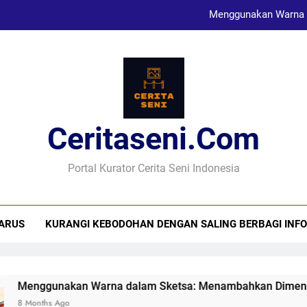
Karya Sketsa Sebagai Al
Seni Visual dan Implikasi Sosi
Menggunakan Warna 
Ceritaseni.com
Karya Sketsa Sebagai Al
Portal Kurator Cerita Seni Indonesia
ARUS
KURANGI KEBODOHAN DENGAN SALING BERBAGI INFO
na dalam Sketsa: Menambahkan Dimensi
Kar
8 M