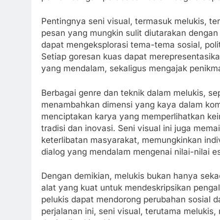
Pentingnya seni visual, termasuk melukis,
pesan yang mungkin sulit diutarakan dengan k
dapat mengeksplorasi tema-tema sosial, polit
Setiap goresan kuas dapat merepresentasikan
yang mendalam, sekaligus mengajak penikmat
Berbagai genre dan teknik dalam melukis, sepe
menambahkan dimensi yang kaya dalam komuni
menciptakan karya yang memperlihatkan kei
tradisi dan inovasi. Seni visual ini juga me
keterlibatan masyarakat, memungkinkan indivi
dialog yang mendalam mengenai nilai-nilai e
Dengan demikian, melukis bukan hanya seka
alat yang kuat untuk mendeskripsikan pengal
pelukis dapat mendorong perubahan sosial d
perjalanan ini, seni visual, terutama melukis