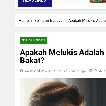
HEADLINES
Home
Seni dan Budaya
Apakah Melukis Adal
SENI DAN BUDAYA
Apakah Melukis Adalah
Bakat?
0
Ceritaseniku@gmail.com
2 Years Ago
6