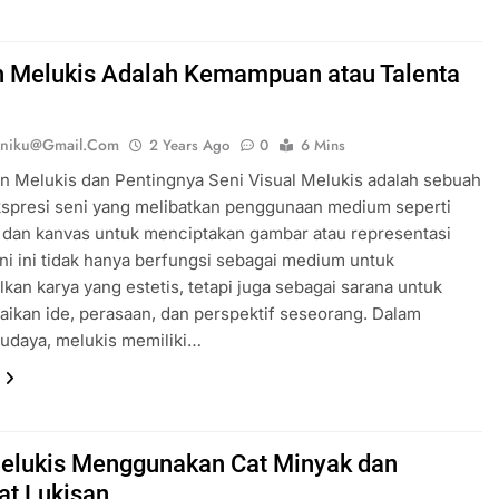
 Melukis Adalah Kemampuan atau Talenta
eniku@gmail.com
2 Years Ago
0
6 Mins
n Melukis dan Pentingnya Seni Visual Melukis adalah sebuah
kspresi seni yang melibatkan penggunaan medium seperti
, dan kanvas untuk menciptakan gambar atau representasi
eni ini tidak hanya berfungsi sebagai medium untuk
kan karya yang estetis, tetapi juga sebagai sarana untuk
kan ide, perasaan, dan perspektif seseorang. Dalam
udaya, melukis memiliki…
elukis Menggunakan Cat Minyak dan
t Lukisan