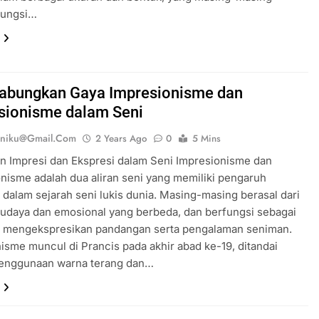
fungsi…
bungkan Gaya Impresionisme dan
sionisme dalam Seni
eniku@gmail.com
2 Years Ago
0
5 Mins
n Impresi dan Ekspresi dalam Seni Impresionisme dan
nisme adalah dua aliran seni yang memiliki pengaruh
n dalam sejarah seni lukis dunia. Masing-masing berasal dari
udaya dan emosional yang berbeda, dan berfungsi sebagai
uk mengekspresikan pandangan serta pengalaman seniman.
isme muncul di Prancis pada akhir abad ke-19, ditandai
enggunaan warna terang dan…