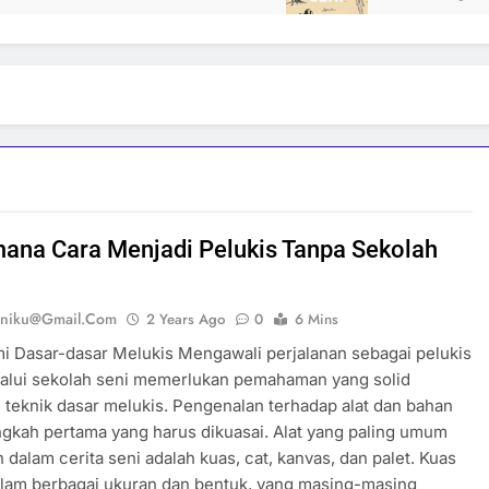
ana Cara Menjadi Pelukis Tanpa Sekolah
eniku@gmail.com
2 Years Ago
0
6 Mins
 Dasar-dasar Melukis Mengawali perjalanan sebagai pelukis
lalui sekolah seni memerlukan pemahaman yang solid
teknik dasar melukis. Pengenalan terhadap alat dan bahan
ngkah pertama yang harus dikuasai. Alat yang paling umum
 dalam cerita seni adalah kuas, cat, kanvas, dan palet. Kuas
alam berbagai ukuran dan bentuk, yang masing-masing