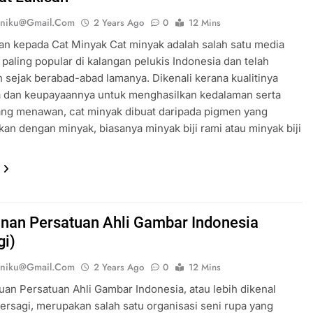
eniku@gmail.com
2 Years Ago
0
12 Mins
n kepada Cat Minyak Cat minyak adalah salah satu media
 paling popular di kalangan pelukis Indonesia dan telah
 sejak berabad-abad lamanya. Dikenali kerana kualitinya
a dan keupayaannya untuk menghasilkan kedalaman serta
ang menawan, cat minyak dibuat daripada pigmen yang
an dengan minyak, biasanya minyak biji rami atau minyak biji
anan Persatuan Ahli Gambar Indonesia
gi)
eniku@gmail.com
2 Years Ago
0
12 Mins
an Persatuan Ahli Gambar Indonesia, atau lebih dikenal
ersagi, merupakan salah satu organisasi seni rupa yang