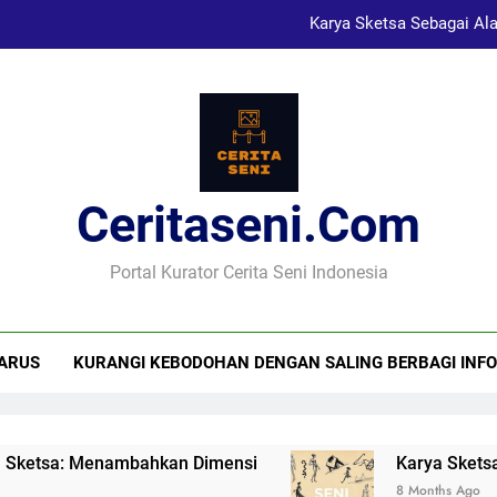
Karya Sketsa Sebagai Al
Seni Visual dan Implikasi Sosi
Menggunakan Warna 
Ceritaseni.com
Karya Sketsa Sebagai Al
Portal Kurator Cerita Seni Indonesia
ARUS
KURANGI KEBODOHAN DENGAN SALING BERBAGI INFO
mbahkan Dimensi
Karya Sketsa Sebagai Alat
8 Months Ago