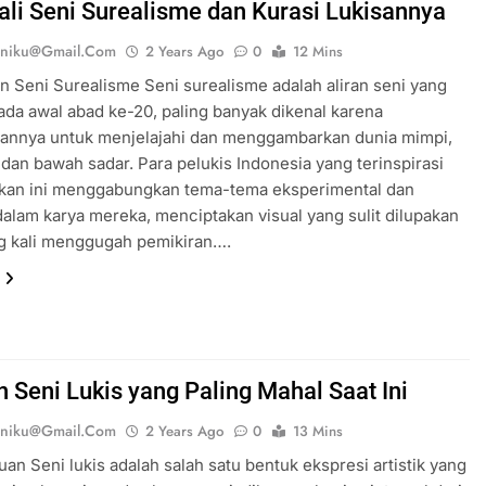
li Seni Surealisme dan Kurasi Lukisannya
eniku@gmail.com
2 Years Ago
0
12 Mins
n Seni Surealisme Seni surealisme adalah aliran seni yang
da awal abad ke-20, paling banyak dikenal karena
nnya untuk menjelajahi dan menggambarkan dunia mimpi,
, dan bawah sadar. Para pelukis Indonesia yang terinspirasi
akan ini menggabungkan tema-tema eksperimental dan
dalam karya mereka, menciptakan visual yang sulit dilupakan
g kali menggugah pemikiran….
n Seni Lukis yang Paling Mahal Saat Ini
eniku@gmail.com
2 Years Ago
0
13 Mins
an Seni lukis adalah salah satu bentuk ekspresi artistik yang