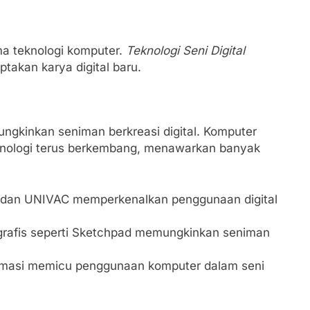
a teknologi komputer.
Teknologi Seni Digital
akan karya digital baru.
gkinkan seniman berkreasi digital. Komputer
knologi terus berkembang, menawarkan banyak
C dan UNIVAC memperkenalkan penggunaan digital
grafis seperti Sketchpad memungkinkan seniman
imasi memicu penggunaan komputer dalam seni