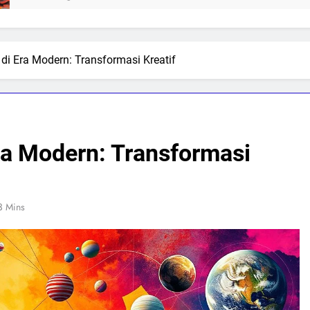
l di Era Modern: Transformasi Kreatif
Era Modern: Transformasi
3 Mins