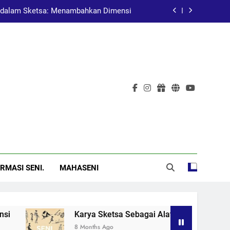
dalam Sketsa: Menambahkan Dimensi
at Pembelajaran dalam Pendidikan Seni
Pelukis Terkenal Asal China
al: Menggugah Kesadaran Melalui Karya
dalam Sketsa: Menambahkan Dimensi
at Pembelajaran dalam Pendidikan Seni
Pelukis Terkenal Asal China
RMASI SENI.
MAHASENI
Karya Sketsa Sebagai Alat Pembelajaran dalam Pendidikan
8 Months Ago