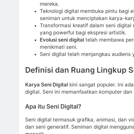
mereka.
Teknologi digital membuka pintu bagi 
seniman untuk menciptakan karya-karya 
Transformasi kreatif dalam seni digita
yang powerful bagi ekspresi artistik.
Evolusi seni digital
telah membawa peru
menikmati seni.
Seni digital telah menjangkau audiens 
Definisi dan Ruang Lingkup Se
Karya Seni Digital
kini sangat populer. Ini ad
digital. Seni ini memanfaatkan komputer dan 
Apa itu Seni Digital?
Seni digital termasuk grafika, animasi, dan vi
dan seni generatif. Seniman digital menggu
menarik.