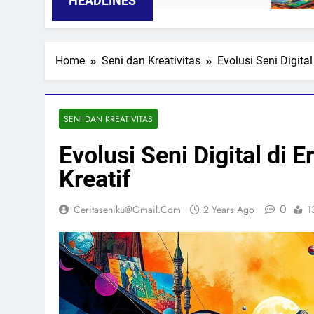
HEADLINES
Home
Seni dan Kreativitas
Evolusi Seni Digita
SENI DAN KREATIVITAS
Evolusi Seni Digital di 
Kreatif
0
Ceritaseniku@gmail.com
2 Years Ago
1