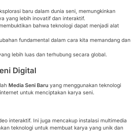
eksplorasi baru dalam dunia seni, memungkinkan
yang lebih inovatif dan interaktif.
l membuktikan bahwa teknologi dapat menjadi alat
bahan fundamental dalam cara kita memandang dan
yang lebih luas dan terhubung secara global.
ni Digital
alah
Media Seni Baru
yang menggunakan teknologi
internet untuk menciptakan karya seni.
deo interaktif. Ini juga mencakup instalasi multimedia
nakan teknologi untuk membuat karya yang unik dan