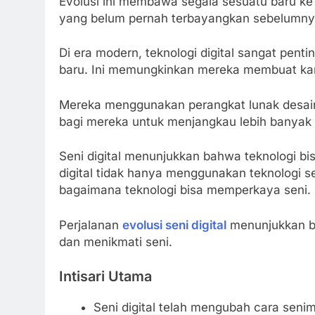
Evolusi ini membawa segala sesuatu baru ke 
yang belum pernah terbayangkan sebelumny
Di era modern, teknologi digital sangat penti
baru. Ini memungkinkan mereka membuat kary
Mereka menggunakan perangkat lunak desain
bagi mereka untuk menjangkau lebih banyak o
Seni digital menunjukkan bahwa teknologi bi
digital tidak hanya menggunakan teknologi 
bagaimana teknologi bisa memperkaya seni.
Perjalanan
evolusi seni digital
menunjukkan be
dan menikmati seni.
Intisari Utama
Seni digital telah mengubah cara seni