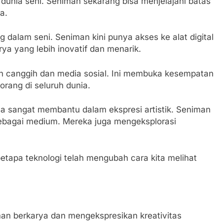
dunia seni. Seniman sekarang bisa menjelajahi batas
a.
ng dalam seni. Seniman kini punya akses ke alat digital
a yang lebih inovatif dan menarik.
 canggih dan media sosial. Ini membuka kesempatan
rang di seluruh dunia.
sa sangat membantu dalam ekspresi artistik. Seniman
sebagai medium. Mereka juga mengeksplorasi
tapa teknologi telah mengubah cara kita melihat
man berkarya dan mengekspresikan kreativitas