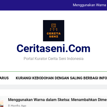
Menggunakan Warna 
Karya Sketsa Sebagai Al
Seni Visual dan Implikasi Sosi
Ceritaseni.com
Menggunakan Warna 
Karya Sketsa Sebagai Al
Portal Kurator Cerita Seni Indonesia
ARUS
KURANGI KEBODOHAN DENGAN SALING BERBAGI INFO
n Warna dalam Sketsa: Menambahkan Dimensi