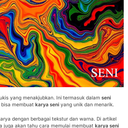
ukis yang menakjubkan. Ini termasuk dalam
seni
a bisa membuat
karya seni
yang unik dan menarik.
rya dengan berbagai tekstur dan warna. Di artikel
 Kita juga akan tahu cara memulai membuat
karya seni