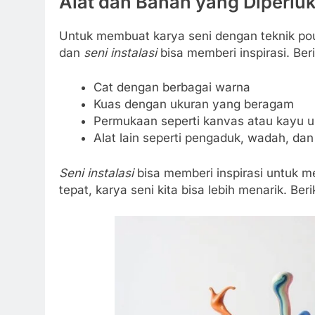
Alat dan Bahan yang Diperlu
Untuk membuat karya seni dengan teknik pour
dan
seni instalasi
bisa memberi inspirasi. Ber
Cat dengan berbagai warna
Kuas dengan ukuran yang beragam
Permukaan seperti kanvas atau kayu u
Alat lain seperti pengaduk, wadah, dan 
Seni instalasi
bisa memberi inspirasi untuk m
tepat, karya seni kita bisa lebih menarik. Be