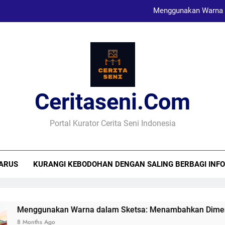
Menggunakan Warna 
Karya Sketsa Sebagai Al
Seni Visual dan Implikasi Sosi
Ceritaseni.com
Menggunakan Warna 
Karya Sketsa Sebagai Al
Portal Kurator Cerita Seni Indonesia
ARUS
KURANGI KEBODOHAN DENGAN SALING BERBAGI INFO
kan Warna dalam Sketsa: Menambahkan Dimensi
go