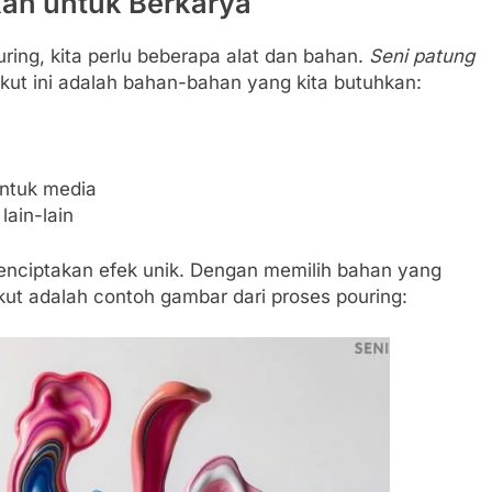
kan untuk Berkarya
ing, kita perlu beberapa alat dan bahan.
Seni patung
ikut ini adalah bahan-bahan yang kita butuhkan:
ntuk media
lain-lain
enciptakan efek unik. Dengan memilih bahan yang
rikut adalah contoh gambar dari proses pouring: