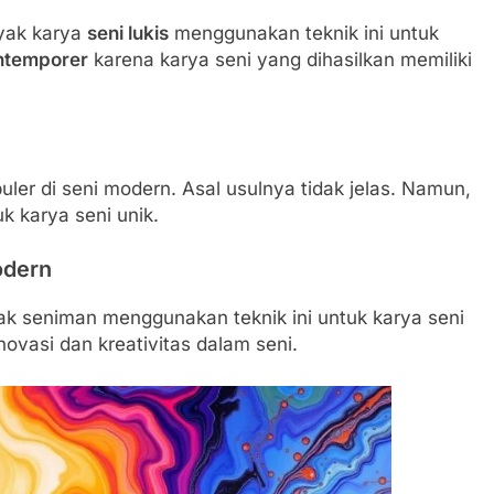
nyak karya
seni lukis
menggunakan teknik ini untuk
ntemporer
karena karya seni yang dihasilkan memiliki
uler di seni modern. Asal usulnya tidak jelas. Namun,
k karya seni unik.
odern
ak seniman menggunakan teknik ini untuk karya seni
vasi dan kreativitas dalam seni.