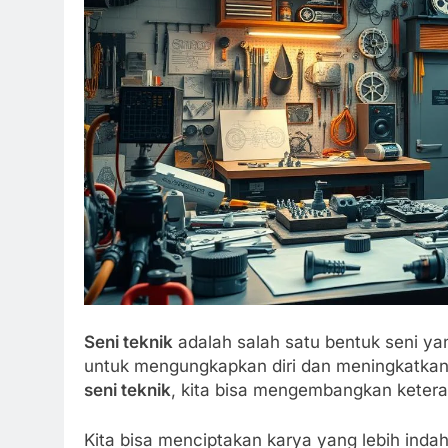
Seni teknik
adalah salah satu bentuk seni yan
untuk mengungkapkan diri dan meningkatka
seni teknik
, kita bisa mengembangkan keteram
Kita bisa menciptakan karya yang lebih ind