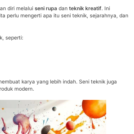
an diri melalui
seni rupa
dan
teknik kreatif
. Ini
a perlu mengerti apa itu seni teknik, sejarahnya, dan
, seperti:
embuat karya yang lebih indah. Seni teknik juga
 produk modern.