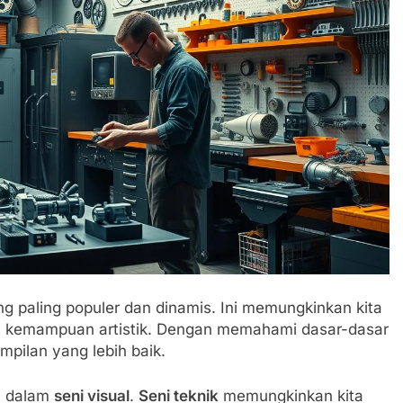
g paling populer dan dinamis. Ini memungkinkan kita
n kemampuan artistik. Dengan memahami dasar-dasar
pilan yang lebih baik.
ah dalam
seni visual
.
Seni teknik
memungkinkan kita