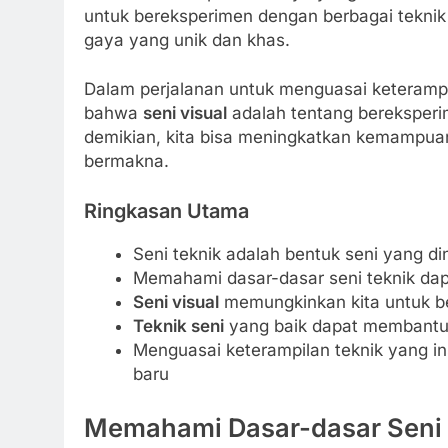
untuk bereksperimen dengan berbagai tekn
gaya yang unik dan khas.
Dalam perjalanan untuk menguasai keterampil
bahwa
seni visual
adalah tentang bereksperi
demikian, kita bisa meningkatkan kemampuan
bermakna.
Ringkasan Utama
Seni teknik adalah bentuk seni yang d
Memahami dasar-dasar seni teknik da
Seni visual
memungkinkan kita untuk b
Teknik seni
yang baik dapat membantu 
Menguasai keterampilan teknik yang i
baru
Memahami Dasar-dasar Seni 