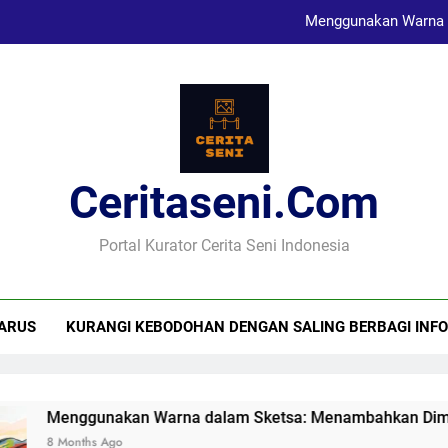
Menggunakan Warna 
Karya Sketsa Sebagai Al
Seni Visual dan Implikasi Sosi
Ceritaseni.com
Menggunakan Warna 
Karya Sketsa Sebagai Al
Portal Kurator Cerita Seni Indonesia
ARUS
KURANGI KEBODOHAN DENGAN SALING BERBAGI INFO
an Warna dalam Sketsa: Menambahkan Dimensi