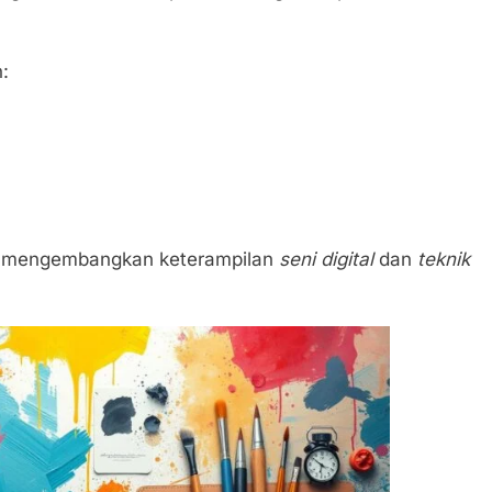
n:
a mengembangkan keterampilan
seni digital
dan
teknik