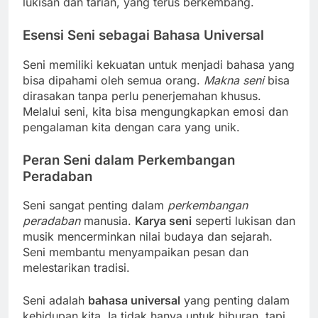
lukisan dan tarian, yang terus berkembang.
Esensi Seni sebagai Bahasa Universal
Seni memiliki kekuatan untuk menjadi bahasa yang
bisa dipahami oleh semua orang.
Makna seni
bisa
dirasakan tanpa perlu penerjemahan khusus.
Melalui seni, kita bisa mengungkapkan emosi dan
pengalaman kita dengan cara yang unik.
Peran Seni dalam Perkembangan
Peradaban
Seni sangat penting dalam
perkembangan
peradaban
manusia.
Karya seni
seperti lukisan dan
musik mencerminkan nilai budaya dan sejarah.
Seni membantu menyampaikan pesan dan
melestarikan tradisi.
Seni adalah
bahasa universal
yang penting dalam
kehidupan kita. Ia tidak hanya untuk hiburan, tapi