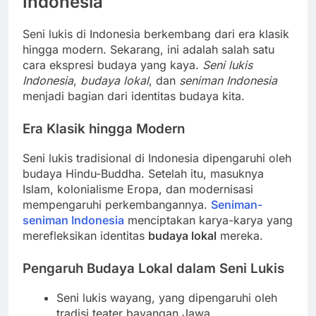
Indonesia
Seni lukis di Indonesia berkembang dari era klasik
hingga modern. Sekarang, ini adalah salah satu
cara ekspresi budaya yang kaya.
Seni lukis
Indonesia
,
budaya lokal
, dan
seniman Indonesia
menjadi bagian dari identitas budaya kita.
Era Klasik hingga Modern
Seni lukis tradisional di Indonesia dipengaruhi oleh
budaya Hindu-Buddha. Setelah itu, masuknya
Islam, kolonialisme Eropa, dan modernisasi
mempengaruhi perkembangannya.
Seniman-
seniman Indonesia
menciptakan karya-karya yang
merefleksikan identitas
budaya lokal
mereka.
Pengaruh Budaya Lokal dalam Seni Lukis
Seni lukis wayang, yang dipengaruhi oleh
tradisi teater bayangan Jawa