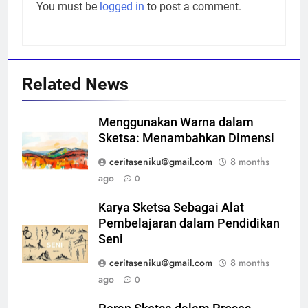
You must be
logged in
to post a comment.
Related News
Menggunakan Warna dalam
Sketsa: Menambahkan Dimensi
ceritaseniku@gmail.com
8 months
ago
0
Karya Sketsa Sebagai Alat
Pembelajaran dalam Pendidikan
Seni
ceritaseniku@gmail.com
8 months
ago
0