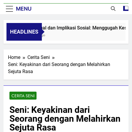
MENU
Seni Visual dan Implikasi Sosial: Menggugah Kesadaran
HEADLINES
8 Months Ago
Home
Cerita Seni
Seni: Keyakinan dari Seorang dengan Melahirkan
Sejuta Rasa
CERITA SENI
Seni: Keyakinan dari
Seorang dengan Melahirkan
Sejuta Rasa