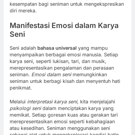
kesempatan bagi seniman untuk mengekspresikan
diri mereka.
Manifestasi Emosi dalam Karya
Seni
Seni adalah
bahasa universal
yang mampu
menyampaikan berbagai emosi manusia. Setiap
karya seni, seperti lukisan, tari, dan musik,
merepresentasikan pengalaman dan perasaan
seniman.
Emosi dalam seni
memungkinkan
seniman untuk berbagi kisah dan menyentuh hati
penikmat.
Melalui
interpretasi karya seni
, kita menjelajahi
psikologi seni
dalam menciptakan karya yang
memikat. Setiap goresan kuas atau gerakan tari
merepresentasikan emosi seperti kebahagiaan
atau kesedihan. Seniman menggunakan seni
sebagai alat untuk mengeksplorasi kondisi batin