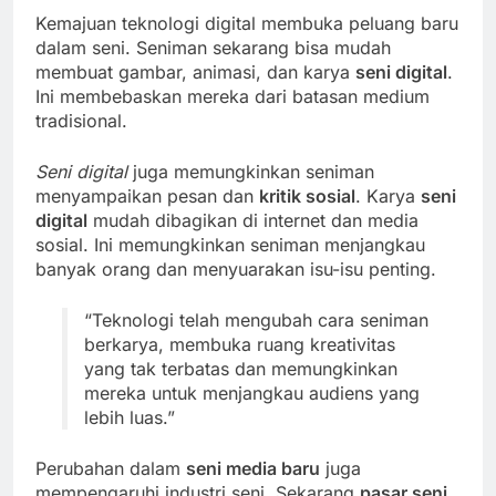
Kemajuan teknologi digital membuka peluang baru
dalam seni. Seniman sekarang bisa mudah
membuat gambar, animasi, dan karya
seni digital
.
Ini membebaskan mereka dari batasan medium
tradisional.
Seni digital
juga memungkinkan seniman
menyampaikan pesan dan
kritik sosial
. Karya
seni
digital
mudah dibagikan di internet dan media
sosial. Ini memungkinkan seniman menjangkau
banyak orang dan menyuarakan isu-isu penting.
“Teknologi telah mengubah cara seniman
berkarya, membuka ruang kreativitas
yang tak terbatas dan memungkinkan
mereka untuk menjangkau audiens yang
lebih luas.”
Perubahan dalam
seni media baru
juga
mempengaruhi industri seni. Sekarang
pasar seni