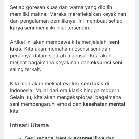
Setiap goresan kuas dan warna yang dipilih
memiliki makna. Mereka merefleksikan keyakinan
dan pengalaman pemiliknya. Ini membuat setiap
karya seni
memiliki nilai tersendiri.
Artikel ini akan membawa kita menjelajahi
seni
lukis
. Kita akan memahami esensi seni dan
perannya dalam sejarah manusia. Kita akan
melihat bagaimana keyakinan dan
ekspresi seni
saling terkait.
Kita juga akan melihat evolusi
seni lukis
di
Indonesia. Mulai dari era klasik hingga modern.
Selain itu, kita akan mengeksplorasi bagaimana
seni mempengaruhi emosi dan
kesehatan mental
kita.
Intisari Utama
Seni sebagai bentuk
ekspresi jiwa
dan