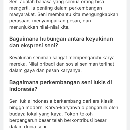
Seni adalah bahasa yang semua orang bisa
mengerti. Ia penting dalam perkembangan
masyarakat. Seni membantu kita mengungkapkan
perasaan, menyampaikan pesan, dan
menunjukkan nilai-nilai kita.
Bagaimana hubungan antara keyakinan
dan ekspresi seni?
Keyakinan seniman sangat mempengaruhi karya
mereka. Nilai pribadi dan sosial seniman terlihat
dalam gaya dan pesan karyanya.
Bagaimana perkembangan seni lukis di
Indonesia?
Seni lukis Indonesia berkembang dari era klasik
hingga modern. Karya-karyanya dipengaruhi oleh
budaya lokal yang kaya. Tokoh-tokoh
berpengaruh besar telah berkontribusi besar
dalam dunia seni.