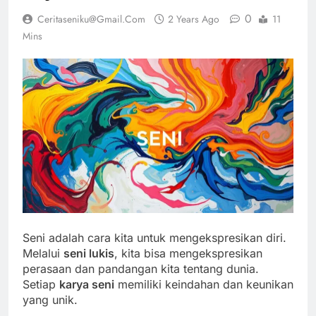
0
Ceritaseniku@gmail.com
2 Years Ago
11
Mins
Seni adalah cara kita untuk mengekspresikan diri.
Melalui
seni lukis
, kita bisa mengekspresikan
perasaan dan pandangan kita tentang dunia.
Setiap
karya seni
memiliki keindahan dan keunikan
yang unik.