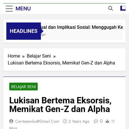
MENU
Seni Visual dan Implikasi Sosial: Menggugah Kesadara
HEADLINES
8 Months Ago
Home
Belajar Seni
Lukisan Bertema Eksorsis, Memikat Gen-Z dan Alpha
BELAJAR SENI
Lukisan Bertema Eksorsis,
Memikat Gen-Z dan Alpha
0
Ceritaseniku@gmail.com
2 Years Ago
11
Mins