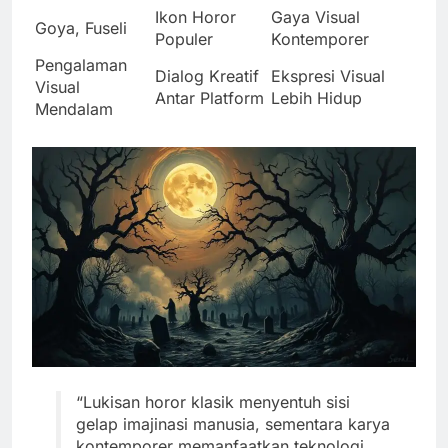
Ikon Horor
Gaya Visual
Goya, Fuseli
Populer
Kontemporer
Pengalaman
Dialog Kreatif
Ekspresi Visual
Visual
Antar Platform
Lebih Hidup
Mendalam
“Lukisan horor klasik menyentuh sisi
gelap imajinasi manusia, sementara karya
kontemporer memanfaatkan teknologi