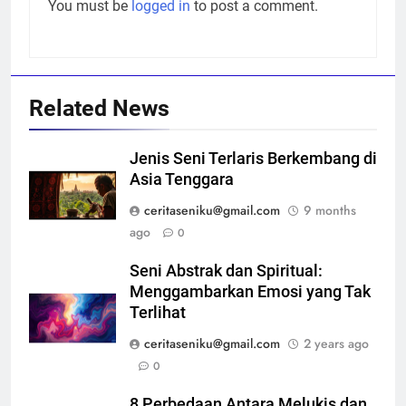
You must be
logged in
to post a comment.
Related News
Jenis Seni Terlaris Berkembang di
Asia Tenggara
ceritaseniku@gmail.com
9 months
ago
0
Seni Abstrak dan Spiritual:
Menggambarkan Emosi yang Tak
Terlihat
ceritaseniku@gmail.com
2 years ago
0
8 Perbedaan Antara Melukis dan