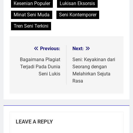
Kesenian Populer
Lukisan Eksorsis
Minat Seni Muda
Seni Kontemporer
Tren Seni Terkini
Previous:
Next:
Post
navigation
Bagaimana Plagiat
Seni: Keyakinan dari
Terjadi Pada Dunia
Seorang dengan
Seni Lukis
Melahirkan Sejuta
Rasa
LEAVE A REPLY