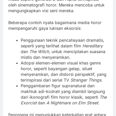
oleh sinematografi horor. Mereka mencoba untuk
mengungkapkan visi seni mereka.
Beberapa contoh nyata bagaimana media horor
mempengaruhi gaya lukisan eksorsis:
Penggunaan teknik pencahayaan dramatis,
seperti yang terlihat dalam film
Hereditary
dan
The Witch
, untuk menciptakan suasana
mistis dan menyeramkan.
Adopsi elemen-elemen visual khas genre
horor, seperti bayangan gelap, siluet
menyeramkan, dan distorsi perspektif, yang
terinspirasi dari serial TV
Stranger Things
.
Penggambaran figur supranatural dan
makhluk adi-kodrati yang diambil langsung
dari ikonografi film horor klasik, seperti
The
Exorcist
dan
A Nightmare on Elm Street
.
Fenomena ini menunjukkan keterkaitan erat antara