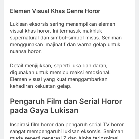
Elemen Visual Khas Genre Horor
Lukisan eksorsis sering menampilkan elemen
visual khas horor. Ini termasuk makhluk
supernatural dan simbol-simbol mistis. Seniman
menggunakan imajinatif dan warna gelap untuk
nuansa horor.
Detail menjijikkan, seperti luka dan darah,
digunakan untuk memicu reaksi emosional.
Elemen visual yang kuat menggambarkan
kehadiran kekuatan gelap.
Pengaruh Film dan Serial Horor
pada Gaya Lukisan
Inspirasi film horor
dan
pengaruh serial TV
horor
sangat mempengaruhi lukisan eksorsis. Seniman
muda seperti generasi Z dan Alpha terinspirasi