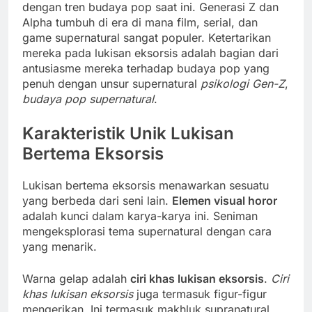
dengan tren budaya pop saat ini. Generasi Z dan
Alpha tumbuh di era di mana film, serial, dan
game supernatural sangat populer. Ketertarikan
mereka pada lukisan eksorsis adalah bagian dari
antusiasme mereka terhadap budaya pop yang
penuh dengan unsur supernatural
psikologi Gen-Z
,
budaya pop supernatural
.
Karakteristik Unik Lukisan
Bertema Eksorsis
Lukisan bertema eksorsis menawarkan sesuatu
yang berbeda dari seni lain.
Elemen visual horor
adalah kunci dalam karya-karya ini. Seniman
mengeksplorasi tema supernatural dengan cara
yang menarik.
Warna gelap adalah
ciri khas lukisan eksorsis
.
Ciri
khas lukisan eksorsis
juga termasuk figur-figur
mengerikan. Ini termasuk makhluk supranatural