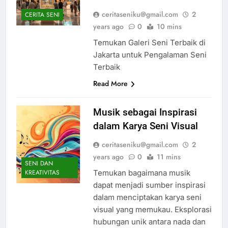
ceritaseniku@gmail.com
2
CERITA SENI
years ago
0
10 mins
Temukan Galeri Seni Terbaik di
Jakarta untuk Pengalaman Seni
Terbaik
Read More
Musik sebagai Inspirasi
dalam Karya Seni Visual
ceritaseniku@gmail.com
2
years ago
0
11 mins
SENI DAN
Temukan bagaimana musik
KREATIVITAS
dapat menjadi sumber inspirasi
dalam menciptakan karya seni
visual yang memukau. Eksplorasi
hubungan unik antara nada dan