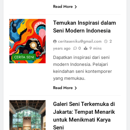
Read More
Temukan Inspirasi dalam
Seni Modern Indonesia
ceritaseniku@gmail.com
2
years ago
0
9 mins
Dapatkan inspirasi dari seni
CERITA SENI
modern Indonesia. Pelajari
keindahan seni kontemporer
yang memukau.
Read More
Galeri Seni Terkemuka di
Jakarta: Tempat Menarik
untuk Menikmati Karya
Seni