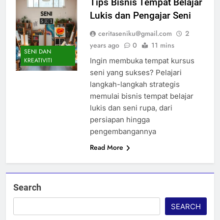
Tips Bisnis Tempat Belajar
Lukis dan Pengajar Seni
ceritaseniku@gmail.com
2
years ago
0
11 mins
SENI DAN
Ingin membuka tempat kursus
KREATIVITI
seni yang sukses? Pelajari
langkah-langkah strategis
memulai bisnis tempat belajar
lukis dan seni rupa, dari
persiapan hingga
pengembangannya
Read More
Search
SEARCH