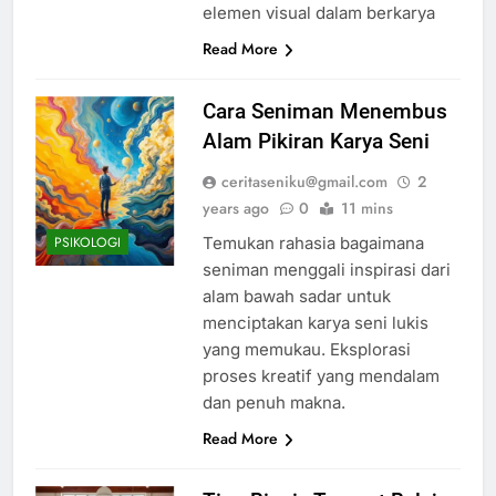
elemen visual dalam berkarya
Read More
Cara Seniman Menembus
Alam Pikiran Karya Seni
ceritaseniku@gmail.com
2
years ago
0
11 mins
Temukan rahasia bagaimana
PSIKOLOGI
seniman menggali inspirasi dari
alam bawah sadar untuk
menciptakan karya seni lukis
yang memukau. Eksplorasi
proses kreatif yang mendalam
dan penuh makna.
Read More