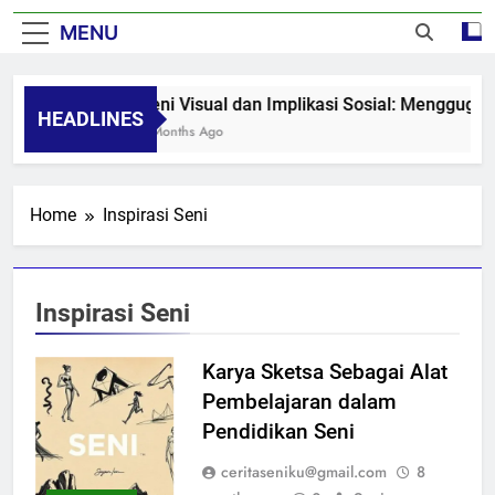
MENU
Seni Visual dan Implikasi Sosial: Menggugah
HEADLINES
8 Months Ago
Home
Inspirasi Seni
Inspirasi Seni
Karya Sketsa Sebagai Alat
Pembelajaran dalam
Pendidikan Seni
ceritaseniku@gmail.com
8