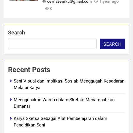
ceritaseniku@gmail.com
1 year ago
0
Search
SEARCH
Recent Posts
Seni Visual dan Implikasi Sosial: Menggugah Kesadaran
Melalui Karya
Menggunakan Warna dalam Sketsa: Menambahkan
Dimensi
Karya Sketsa Sebagai Alat Pembelajaran dalam
Pendidikan Seni