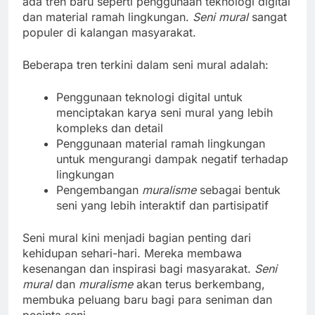
ada tren baru seperti penggunaan teknologi digital
dan material ramah lingkungan.
Seni mural
sangat
populer di kalangan masyarakat.
Beberapa tren terkini dalam seni mural adalah:
Penggunaan teknologi digital untuk
menciptakan karya seni mural yang lebih
kompleks dan detail
Penggunaan material ramah lingkungan
untuk mengurangi dampak negatif terhadap
lingkungan
Pengembangan
muralisme
sebagai bentuk
seni yang lebih interaktif dan partisipatif
Seni mural kini menjadi bagian penting dari
kehidupan sehari-hari. Mereka membawa
kesenangan dan inspirasi bagi masyarakat.
Seni
mural
dan
muralisme
akan terus berkembang,
membuka peluang baru bagi para seniman dan