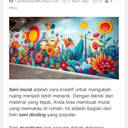
0
Ceritaseniku@gmail.com
2 Years Ago
8
Mins
Seni mural
adalah cara kreatif untuk mengubah
ruang menjadi lebih menarik. Dengan teknik dan
material yang tepat, Anda bisa membuat mural
yang memukau di rumah. Ini adalah bagian dari
tren
seni dinding
yang populer.
Seni
muralisme
kini populer dalam dekorasi