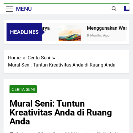
MENU
adaran Melalui Karya
Menggunakan Warna da
HEADLINES
8 Months Ago
Home
Cerita Seni
Mural Seni: Tuntun Kreativitas Anda di Ruang Anda
CERITA SENI
Mural Seni: Tuntun
Kreativitas Anda di Ruang
Anda