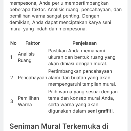
mempesona, Anda perlu mempertimbangkan
beberapa faktor. Analisis ruang, pencahayaan, dan
pemilihan warna sangat penting. Dengan
demikian, Anda dapat menciptakan karya seni
mural yang indah dan mempesona.
No
Faktor
Penjelasan
Pastikan Anda memahami
Analisis
1
ukuran dan bentuk ruang yang
Ruang
akan dihiasi dengan mural.
Pertimbangkan pencahayaan
2
Pencahayaan
alami dan buatan yang akan
mempengaruhi tampilan mural.
Pilih warna yang sesuai dengan
Pemilihan
tema dan konsep mural Anda,
3
Warna
serta warna yang akan
digunakan dalam
seni graffiti
.
Seniman Mural Terkemuka di