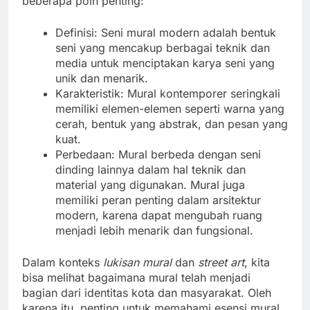
beberapa poin penting:
Definisi: Seni mural modern adalah bentuk
seni yang mencakup berbagai teknik dan
media untuk menciptakan karya seni yang
unik dan menarik.
Karakteristik: Mural kontemporer seringkali
memiliki elemen-elemen seperti warna yang
cerah, bentuk yang abstrak, dan pesan yang
kuat.
Perbedaan: Mural berbeda dengan seni
dinding lainnya dalam hal teknik dan
material yang digunakan. Mural juga
memiliki peran penting dalam arsitektur
modern, karena dapat mengubah ruang
menjadi lebih menarik dan fungsional.
Dalam konteks
lukisan mural
dan
street art
, kita
bisa melihat bagaimana mural telah menjadi
bagian dari identitas kota dan masyarakat. Oleh
karena itu, penting untuk memahami esensi mural