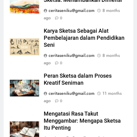
ceritaseniku@gmail.com
8 months
ago
0
Karya Sketsa Sebagai Alat
Pembelajaran dalam Pendidikan
Seni
ceritaseniku@gmail.com
8 months
ago
0
Peran Sketsa dalam Proses
Kreatif Seniman
ceritaseniku@gmail.com
11 months
ago
0
Mengatasi Rasa Takut
Menggambar: Mengapa Sketsa
Itu Penting