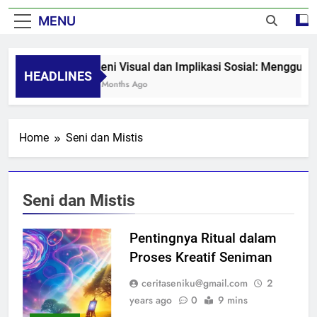
MENU
Seni Visual dan Implikasi Sosial: Mengguga
HEADLINES
8 Months Ago
Home
Seni dan Mistis
Seni dan Mistis
Pentingnya Ritual dalam
Proses Kreatif Seniman
ceritaseniku@gmail.com
2
years ago
0
9 mins