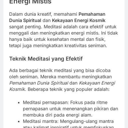
Energi Mistis
Dalam dunia kreatif, memahami
Pemahaman
Dunia Spiritual
dan
Kekayaan Energi Kosmik
sangat penting. Meditasi adalah cara efektif untuk
menggali dan meningkatkan energi mistis. Ini tidak
hanya baik untuk kesehatan mental dan fisik,
tetapi juga meningkatkan kreativitas seniman.
Teknik Meditasi yang Efektif
Ada berbagai teknik meditasi yang bisa dicoba
oleh seniman. Mereka membantu meningkatkan
Pemahaman Dunia Spiritual
dan
Kekayaan Energi
Kosmik
. Beberapa teknik yang populer adalah:
Meditasi pernapasan: Fokus pada ritme
pernapasan untuk menenangkan pikiran dan
membuka diri pada energi alam.
Meditasi mantra: Mengulang-ulang mantra
atau kalimat inspiratif untuk memfokuskan