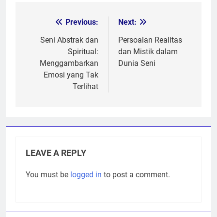
Previous:
Next:
Post
navigation
Seni Abstrak dan
Persoalan Realitas
Spiritual:
dan Mistik dalam
Menggambarkan
Dunia Seni
Emosi yang Tak
Terlihat
LEAVE A REPLY
You must be
logged in
to post a comment.