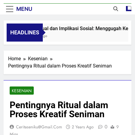
MENU
Seni Visual dan Implikasi Sosial: Menggugah Kesadaran
HEADLINES
8 Months Ago
Home
Kesenian
Pentingnya Ritual dalam Proses Kreatif Seniman
KESENIAN
Pentingnya Ritual dalam
Proses Kreatif Seniman
0
Ceritaseniku@gmail.com
2 Years Ago
9
Mins