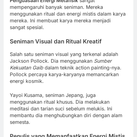
Penguasaan Energi Metafisik
sangat
mempengaruhi banyak seniman. Mereka
menggunakan ritual dan energi mistis dalam karya
mereka. Ini membuat karya mereka menjadi
sangat spesial.
Seniman Visual dan Ritual Kreatif
Salah satu seniman visual yang terkenal adalah
Jackson Pollock. Dia menggunakan
Sumber
Kekuatan Gaib
dalam teknik action painting-nya.
Pollock percaya karya-karyanya memancarkan
energi kosmik.
Yayoi Kusama, seniman Jepang, juga
menggunakan ritual khusus. Dia melakukan
meditasi dan tarian suci sebelum melukis. Ini
membantu dia menghubungkan diri dengan alam
semesta.
Penulis yang Memanfaatkan Energi Mistis