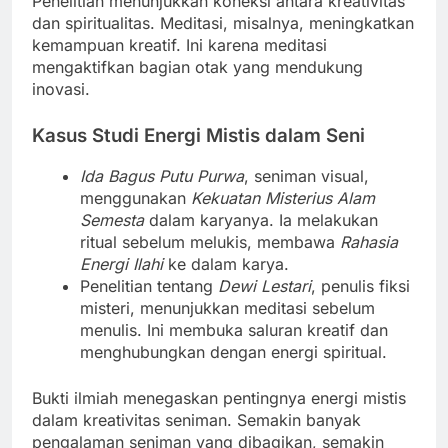
Penelitian menunjukkan koneksi antara kreativitas
dan spiritualitas. Meditasi, misalnya, meningkatkan
kemampuan kreatif. Ini karena meditasi
mengaktifkan bagian otak yang mendukung
inovasi.
Kasus Studi Energi Mistis dalam Seni
Ida Bagus Putu Purwa
, seniman visual,
menggunakan
Kekuatan Misterius Alam
Semesta
dalam karyanya. Ia melakukan
ritual sebelum melukis, membawa
Rahasia
Energi Ilahi
ke dalam karya.
Penelitian tentang
Dewi Lestari
, penulis fiksi
misteri, menunjukkan meditasi sebelum
menulis. Ini membuka saluran kreatif dan
menghubungkan dengan energi spiritual.
Bukti ilmiah menegaskan pentingnya energi mistis
dalam kreativitas seniman. Semakin banyak
pengalaman seniman yang dibagikan, semakin