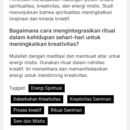
spiritualitas, kreativitas, dan energi mistis. Studi
menunjukkan bahwa spiritualitas meningkatkan
imajinasi dan kinerja kreatif.
Bagaimana cara mengintegrasikan ritual
dalam kehidupan sehari-hari untuk
meningkatkan kreativitas?
Mulailah dengan meditasi dan membuat altar untuk
energi mistis. Gunakan ritual dalam rutinitas
kreatif. Ini memelihara dan memanifestasikan
energi untuk mendorong kreativitas.
Tagged:
Energi Spiritual
Keberkahan Kreativitas
Kreativitas Seniman
Proses kreatif
Ritual Seniman
Seni dan Mistis