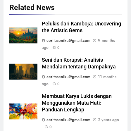
Related News
Pelukis dari Kamboja: Uncovering
the Artistic Gems
ceritaseniku@gmail.com
9 months
ago
0
Seni dan Korupsi: Analisis
Mendalam tentang Dampaknya
ceritaseniku@gmail.com
11 months
ago
0
Membuat Karya Lukis dengan
Menggunakan Mata Hati:
Panduan Lengkap
ceritaseniku@gmail.com
2 years ago
0