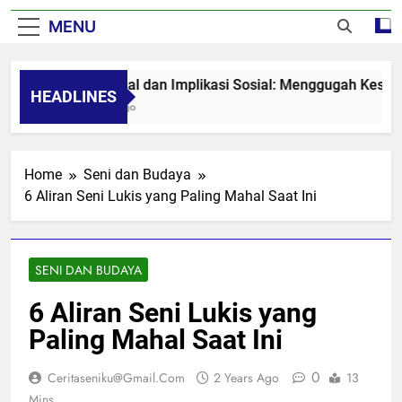
MENU
Seni Visual dan Implikasi Sosial: Menggugah Kesadaran 
HEADLINES
8 Months Ago
Home
Seni dan Budaya
6 Aliran Seni Lukis yang Paling Mahal Saat Ini
SENI DAN BUDAYA
6 Aliran Seni Lukis yang
Paling Mahal Saat Ini
0
Ceritaseniku@gmail.com
2 Years Ago
13
Mins