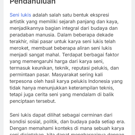
Pendahuluan
Seni lukis
adalah salah satu bentuk ekspresi
artistik yang memiliki sejarah panjang dan kaya,
menjadikannya bagian integral dari budaya dan
peradaban manusia. Dalam beberapa dekade
terakhir, nilai pasar untuk karya seni lukis telah
meroket, membuat beberapa aliran seni lukis
menjadi sangat mahal. Terdapat berbagai faktor
yang memengaruhi harga dari karya seni,
termasuk keunikan, teknik, reputasi pelukis, dan
permintaan pasar. Masyarakat sering kali
terpesona oleh hasil karya pelukis Indonesia yang
tidak hanya menunjukkan keterampilan teknis,
tetapi juga cerita seni yang mendalam di balik
penciptaan tersebut.
Seni lukis dapat dilihat sebagai cerminan dari
kondisi sosial, politik, dan budaya pada setiap era.
Dengan memahami konteks di mana sebuah karya
seni diciptakan, kita dapat menghargainya dengan