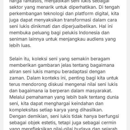
harga fantastis, menjadikan seni lukis sebagai
sektor yang menarik untuk diperhatikan. Di tengah
perkembangan teknologi dan platform digital, kita
juga dapat menyaksikan transformasi dalam cara
seni lukis dinikmati dan diperjualbelikan. Hal ini
membuka peluang bagi pelukis Indonesia dan
seniman lainnya untuk menjangkau audiens yang
lebih luas.
Selain itu, koleksi seni yang semakin beragam
memberikan gambaran jelas tentang bagaimana
aliran seni lukis mampu beradaptasi dengan
zaman. Dalam konteks ini, penting bagi kita untuk
terus mendorong diskusi mengenai nilai seni lukis
dan bagaimana ia berperan dalam masyarakat.
Melalui pemahaman yang lebih baik tentang dunia
seni, kita dapat menghargai keindahan dan
kompleksitas setiap karya yang dihasilkan.
Dengan demikian, seni lukis tidak hanya berfungsi
sebagai objek estetis, tetapi juga sebagai cermin
yang merefleksikan nilai-nilai budaya dan sejarah