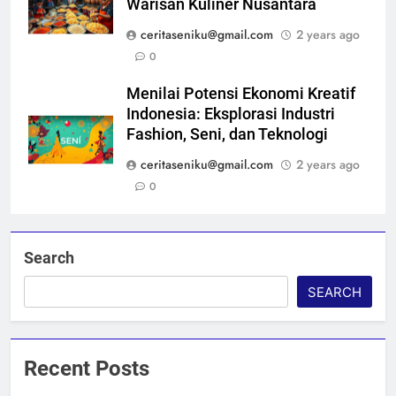
Warisan Kuliner Nusantara
ceritaseniku@gmail.com
2 years ago
0
Menilai Potensi Ekonomi Kreatif
Indonesia: Eksplorasi Industri
Fashion, Seni, dan Teknologi
ceritaseniku@gmail.com
2 years ago
0
Search
SEARCH
Recent Posts