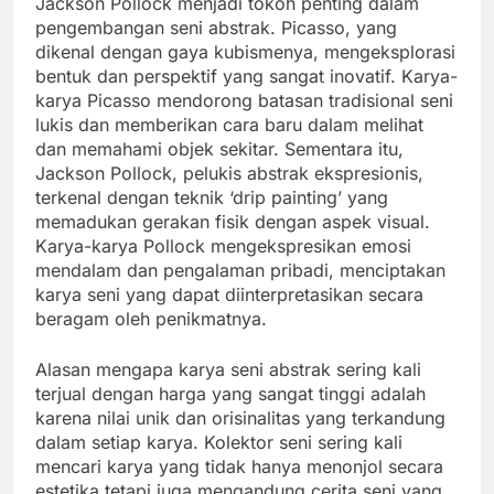
Jackson Pollock menjadi tokoh penting dalam
pengembangan seni abstrak. Picasso, yang
dikenal dengan gaya kubismenya, mengeksplorasi
bentuk dan perspektif yang sangat inovatif. Karya-
karya Picasso mendorong batasan tradisional seni
lukis dan memberikan cara baru dalam melihat
dan memahami objek sekitar. Sementara itu,
Jackson Pollock, pelukis abstrak ekspresionis,
terkenal dengan teknik ‘drip painting’ yang
memadukan gerakan fisik dengan aspek visual.
Karya-karya Pollock mengekspresikan emosi
mendalam dan pengalaman pribadi, menciptakan
karya seni yang dapat diinterpretasikan secara
beragam oleh penikmatnya.
Alasan mengapa karya seni abstrak sering kali
terjual dengan harga yang sangat tinggi adalah
karena nilai unik dan orisinalitas yang terkandung
dalam setiap karya. Kolektor seni sering kali
mencari karya yang tidak hanya menonjol secara
estetika tetapi juga mengandung cerita seni yang