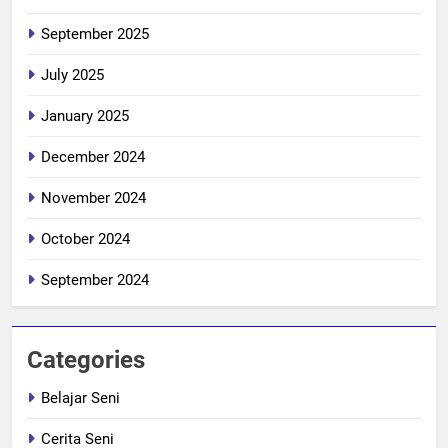
September 2025
July 2025
January 2025
December 2024
November 2024
October 2024
September 2024
Categories
Belajar Seni
Cerita Seni