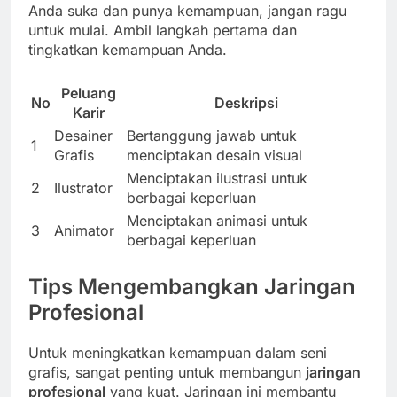
Anda suka dan punya kemampuan, jangan ragu
untuk mulai. Ambil langkah pertama dan
tingkatkan kemampuan Anda.
Peluang
No
Deskripsi
Karir
Desainer
Bertanggung jawab untuk
1
Grafis
menciptakan desain visual
Menciptakan ilustrasi untuk
2
Ilustrator
berbagai keperluan
Menciptakan animasi untuk
3
Animator
berbagai keperluan
Tips Mengembangkan Jaringan
Profesional
Untuk meningkatkan kemampuan dalam seni
grafis, sangat penting untuk membangun
jaringan
profesional
yang kuat. Jaringan ini membantu