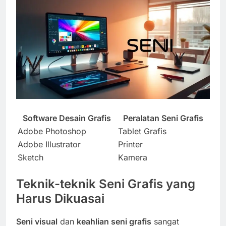
Software Desain Grafis
Peralatan Seni Grafis
Adobe Photoshop
Tablet Grafis
Adobe Illustrator
Printer
Sketch
Kamera
Teknik-teknik Seni Grafis yang
Harus Dikuasai
Seni visual
dan
keahlian seni grafis
sangat