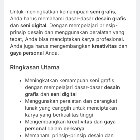
Untuk meningkatkan kemampuan
seni grafis
,
Anda harus memahami dasar-dasar
desain grafis
dan
seni digital
. Dengan mempelajari prinsip-
prinsip desain dan menggunakan peralatan yang
tepat, Anda bisa menciptakan karya profesional.
Anda juga harus mengembangkan
kreativitas
dan
gaya personal
Anda.
Ringkasan Utama
Meningkatkan kemampuan seni grafis
dengan mempelajari dasar-dasar
desain
grafis
dan
seni digital
Menggunakan peralatan dan perangkat
lunak yang canggih untuk menciptakan
karya yang berkualitas tinggi
Mengembangkan
kreativitas
dan
gaya
personal
dalam
berkarya
Memahami prinsip-prinsip desain dan