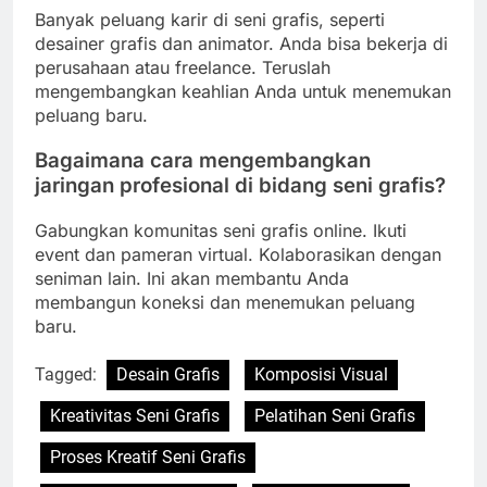
Banyak peluang karir di seni grafis, seperti
desainer grafis dan animator. Anda bisa bekerja di
perusahaan atau freelance. Teruslah
mengembangkan keahlian Anda untuk menemukan
peluang baru.
Bagaimana cara mengembangkan
jaringan profesional di bidang seni grafis?
Gabungkan komunitas seni grafis online. Ikuti
event dan pameran virtual. Kolaborasikan dengan
seniman lain. Ini akan membantu Anda
membangun koneksi dan menemukan peluang
baru.
Tagged:
Desain Grafis
Komposisi Visual
Kreativitas Seni Grafis
Pelatihan Seni Grafis
Proses Kreatif Seni Grafis