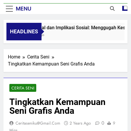
MENU
Seni Visual dan Implikasi Sosial: Menggugah Kesadaran
HEADLINES
8 Months Ago
Home
Cerita Seni
Tingkatkan Kemampuan Seni Grafis Anda
CERITA SENI
Tingkatkan Kemampuan
Seni Grafis Anda
0
Ceritaseniku@gmail.com
2 Years Ago
9
Mins