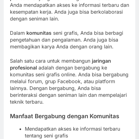
Anda mendapatkan akses ke informasi terbaru dan
kesempatan kerja. Anda juga bisa berkolaborasi
dengan seniman lain.
Dalam
komunitas
seni grafis, Anda bisa berbagi
pengetahuan dan pengalaman. Anda juga bisa
membagikan karya Anda dengan orang lain.
Salah satu cara untuk membangun
jaringan
profesional
adalah dengan bergabung ke
komunitas seni grafis online. Anda bisa bergabung
melalui forum, grup Facebook, atau platform
lainnya. Dengan bergabung, Anda bisa
berinteraksi dengan seniman lain dan mempelajari
teknik terbaru.
Manfaat Bergabung dengan Komunitas
Mendapatkan akses ke informasi terbaru
tentang seni grafis