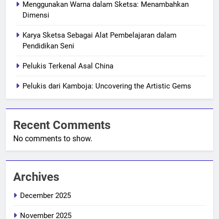
Menggunakan Warna dalam Sketsa: Menambahkan
Dimensi
Karya Sketsa Sebagai Alat Pembelajaran dalam
Pendidikan Seni
Pelukis Terkenal Asal China
Pelukis dari Kamboja: Uncovering the Artistic Gems
Recent Comments
No comments to show.
Archives
December 2025
November 2025