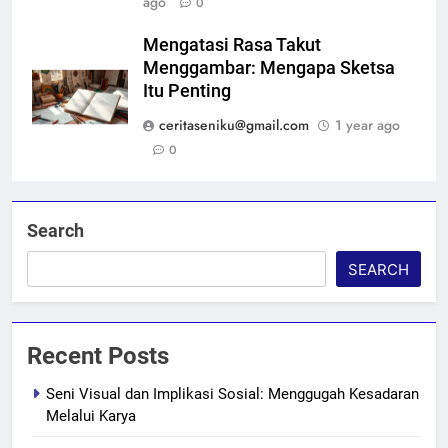
ago
0
Mengatasi Rasa Takut
Menggambar: Mengapa Sketsa
Itu Penting
ceritaseniku@gmail.com
1 year ago
0
Search
SEARCH
Recent Posts
Seni Visual dan Implikasi Sosial: Menggugah Kesadaran
Melalui Karya