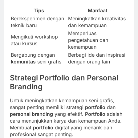
Tips
Manfaat
Bereksperimen dengan
Meningkatkan kreativitas
teknik baru
dan kemampuan
Memperluas
Mengikuti workshop
pengetahuan dan
atau kursus
kemampuan
Bergabung dengan
Berbagi ide dan inspirasi
komunitas
seni grafis
dengan orang lain
Strategi Portfolio dan Personal
Branding
Untuk meningkatkan kemampuan seni grafis,
sangat penting memiliki strategi
portfolio
dan
personal branding
yang efektif.
Portfolio
adalah
cara menunjukkan karya dan kemampuan Anda.
Membuat
portfolio
digital yang menarik dan
profesional sangat penting.