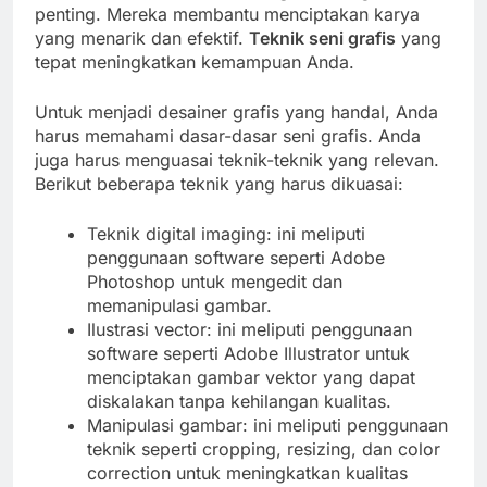
penting. Mereka membantu menciptakan karya
yang menarik dan efektif.
Teknik seni grafis
yang
tepat meningkatkan kemampuan Anda.
Untuk menjadi desainer grafis yang handal, Anda
harus memahami dasar-dasar seni grafis. Anda
juga harus menguasai teknik-teknik yang relevan.
Berikut beberapa teknik yang harus dikuasai:
Teknik digital imaging: ini meliputi
penggunaan software seperti Adobe
Photoshop untuk mengedit dan
memanipulasi gambar.
Ilustrasi vector: ini meliputi penggunaan
software seperti Adobe Illustrator untuk
menciptakan gambar vektor yang dapat
diskalakan tanpa kehilangan kualitas.
Manipulasi gambar: ini meliputi penggunaan
teknik seperti cropping, resizing, dan color
correction untuk meningkatkan kualitas