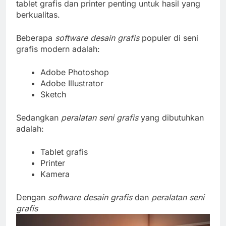
tablet grafis dan printer penting untuk hasil yang
berkualitas.
Beberapa
software desain grafis
populer di seni
grafis modern adalah:
Adobe Photoshop
Adobe Illustrator
Sketch
Sedangkan
peralatan seni grafis
yang dibutuhkan
adalah:
Tablet grafis
Printer
Kamera
Dengan
software desain grafis
dan
peralatan seni
grafis