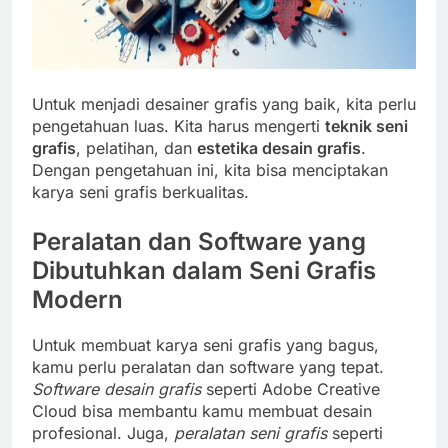
Untuk menjadi desainer grafis yang baik, kita perlu
pengetahuan luas. Kita harus mengerti
teknik seni
grafis
, pelatihan, dan
estetika desain grafis
.
Dengan pengetahuan ini, kita bisa menciptakan
karya seni grafis berkualitas.
Peralatan dan Software yang
Dibutuhkan dalam Seni Grafis
Modern
Untuk membuat karya seni grafis yang bagus,
kamu perlu peralatan dan software yang tepat.
Software desain grafis
seperti Adobe Creative
Cloud bisa membantu kamu membuat desain
profesional. Juga,
peralatan seni grafis
seperti