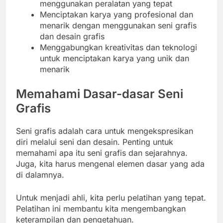
menggunakan peralatan yang tepat
Menciptakan karya yang profesional dan
menarik dengan menggunakan seni grafis
dan desain grafis
Menggabungkan kreativitas dan teknologi
untuk menciptakan karya yang unik dan
menarik
Memahami Dasar-dasar Seni
Grafis
Seni grafis adalah cara untuk mengekspresikan
diri melalui seni dan desain. Penting untuk
memahami apa itu seni grafis dan sejarahnya.
Juga, kita harus mengenal elemen dasar yang ada
di dalamnya.
Untuk menjadi ahli, kita perlu pelatihan yang tepat.
Pelatihan ini membantu kita mengembangkan
keterampilan dan pengetahuan.