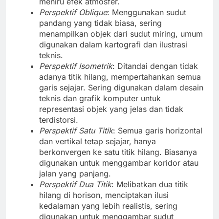
meniru efek atmosfer.
Perspektif Oblique
: Menggunakan sudut
pandang yang tidak biasa, sering
menampilkan objek dari sudut miring, umum
digunakan dalam kartografi dan ilustrasi
teknis.
Perspektif Isometrik
: Ditandai dengan tidak
adanya titik hilang, mempertahankan semua
garis sejajar. Sering digunakan dalam desain
teknis dan grafik komputer untuk
representasi objek yang jelas dan tidak
terdistorsi.
Perspektif Satu Titik
: Semua garis horizontal
dan vertikal tetap sejajar, hanya
berkonvergen ke satu titik hilang. Biasanya
digunakan untuk menggambar koridor atau
jalan yang panjang.
Perspektif Dua Titik
: Melibatkan dua titik
hilang di horison, menciptakan ilusi
kedalaman yang lebih realistis, sering
digunakan untuk menggambar sudut