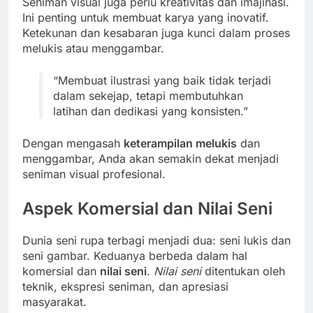
Seniman visual juga perlu kreativitas dan imajinasi.
Ini penting untuk membuat karya yang inovatif.
Ketekunan dan kesabaran juga kunci dalam proses
melukis atau menggambar.
“Membuat ilustrasi yang baik tidak terjadi
dalam sekejap, tetapi membutuhkan
latihan dan dedikasi yang konsisten.”
Dengan mengasah
keterampilan melukis
dan
menggambar, Anda akan semakin dekat menjadi
seniman visual profesional.
Aspek Komersial dan Nilai Seni
Dunia seni rupa terbagi menjadi dua: seni lukis dan
seni gambar. Keduanya berbeda dalam hal
komersial dan
nilai seni
.
Nilai seni
ditentukan oleh
teknik, ekspresi seniman, dan apresiasi
masyarakat.