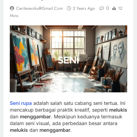
0
Ceritaseniku@gmail.com
2 Years Ago
12
Mins
Seni rupa
adalah salah satu cabang seni tertua. Ini
mencakup berbagai praktik kreatif, seperti
melukis
dan
menggambar
. Meskipun keduanya termasuk
dalam seni visual, ada perbedaan besar antara
melukis
dan
menggambar
.