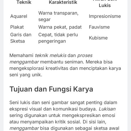
Teknik
Karakteristik
Lukis
Warna transparan,
Aquarel
Impresionisme
segar
Plakat
Warna pekat, padat
Fauvisme
Garis dan
Cepat, tidak perlu
Kubisme
Sketsa
pengeringan
Memahami
teknik melukis
dan
proses
menggambar
membantu seniman. Mereka bisa
mengeksplorasi kreativitas dan menciptakan karya
seni yang unik.
Tujuan dan Fungsi Karya
Seni lukis dan seni gambar sangat penting dalam
ekspresi visual dan komunikasi budaya.
Lukisan
sering digunakan untuk mengekspresikan emosi
atau menyampaikan kritik sosial. Di sisi lain,
menggambar
bisa digunakan sebagai sketsa awal