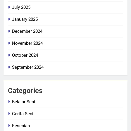
July 2025
January 2025
December 2024
November 2024
October 2024
September 2024
Categories
Belajar Seni
Cerita Seni
Kesenian