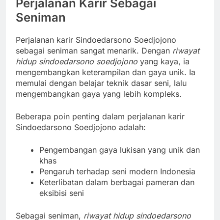
Perjalanan Karir Sebagai
Seniman
Perjalanan karir Sindoedarsono Soedjojono
sebagai seniman sangat menarik. Dengan
riwayat
hidup sindoedarsono soedjojono
yang kaya, ia
mengembangkan keterampilan dan gaya unik. Ia
memulai dengan belajar teknik dasar seni, lalu
mengembangkan gaya yang lebih kompleks.
Beberapa poin penting dalam perjalanan karir
Sindoedarsono Soedjojono adalah:
Pengembangan gaya lukisan yang unik dan
khas
Pengaruh terhadap seni modern Indonesia
Keterlibatan dalam berbagai pameran dan
eksibisi seni
Sebagai seniman,
riwayat hidup sindoedarsono