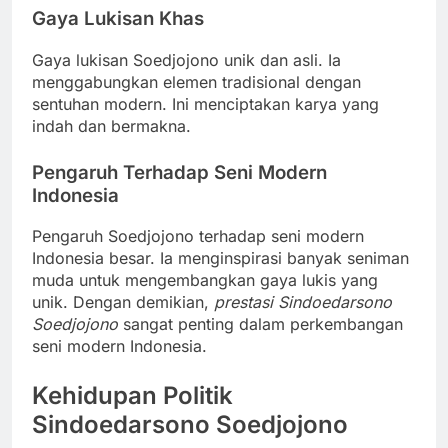
Gaya Lukisan Khas
Gaya lukisan Soedjojono unik dan asli. Ia
menggabungkan elemen tradisional dengan
sentuhan modern. Ini menciptakan karya yang
indah dan bermakna.
Pengaruh Terhadap Seni Modern
Indonesia
Pengaruh Soedjojono terhadap seni modern
Indonesia besar. Ia menginspirasi banyak seniman
muda untuk mengembangkan gaya lukis yang
unik. Dengan demikian,
prestasi Sindoedarsono
Soedjojono
sangat penting dalam perkembangan
seni modern Indonesia.
Kehidupan Politik
Sindoedarsono Soedjojono