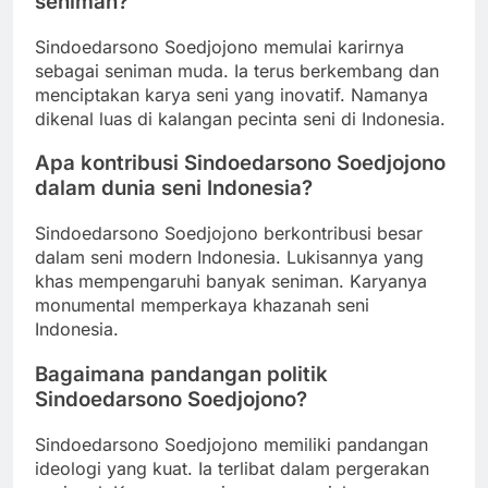
seniman?
Sindoedarsono Soedjojono memulai karirnya
sebagai seniman muda. Ia terus berkembang dan
menciptakan karya seni yang inovatif. Namanya
dikenal luas di kalangan pecinta seni di Indonesia.
Apa kontribusi Sindoedarsono Soedjojono
dalam dunia seni Indonesia?
Sindoedarsono Soedjojono berkontribusi besar
dalam seni modern Indonesia. Lukisannya yang
khas mempengaruhi banyak seniman. Karyanya
monumental memperkaya khazanah seni
Indonesia.
Bagaimana pandangan politik
Sindoedarsono Soedjojono?
Sindoedarsono Soedjojono memiliki pandangan
ideologi yang kuat. Ia terlibat dalam pergerakan