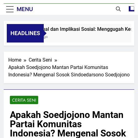
MENU
Seni Visual dan Implikasi Sosial: Menggugah Kesadaran
HEADLINES
8 Months Ago
Home
Cerita Seni
Apakah Soedjojono Mantan Partai Komunitas
Indonesia? Mengenal Sosok Sindoedarsono Soedjojono
CERITA SENI
Apakah Soedjojono Mantan
Partai Komunitas
Indonesia? Mengenal Sosok