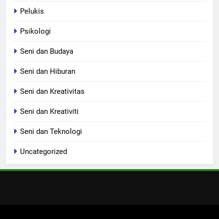
Pelukis
Psikologi
Seni dan Budaya
Seni dan Hiburan
Seni dan Kreativitas
Seni dan Kreativiti
Seni dan Teknologi
Uncategorized