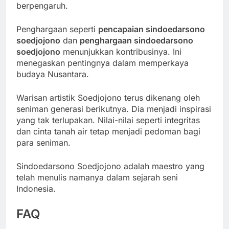
berpengaruh.
Penghargaan seperti
pencapaian sindoedarsono
soedjojono
dan
penghargaan sindoedarsono
soedjojono
menunjukkan kontribusinya. Ini
menegaskan pentingnya dalam memperkaya
budaya Nusantara.
Warisan artistik Soedjojono terus dikenang oleh
seniman generasi berikutnya. Dia menjadi inspirasi
yang tak terlupakan. Nilai-nilai seperti integritas
dan cinta tanah air tetap menjadi pedoman bagi
para seniman.
Sindoedarsono Soedjojono adalah maestro yang
telah menulis namanya dalam sejarah seni
Indonesia.
FAQ