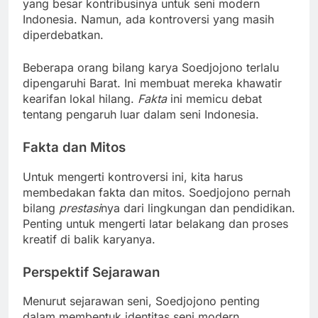
yang besar kontribusinya untuk seni modern
Indonesia. Namun, ada kontroversi yang masih
diperdebatkan.
Beberapa orang bilang karya Soedjojono terlalu
dipengaruhi Barat. Ini membuat mereka khawatir
kearifan lokal hilang.
Fakta
ini memicu debat
tentang pengaruh luar dalam seni Indonesia.
Fakta dan Mitos
Untuk mengerti kontroversi ini, kita harus
membedakan fakta dan mitos. Soedjojono pernah
bilang
prestasi
nya dari lingkungan dan pendidikan.
Penting untuk mengerti latar belakang dan proses
kreatif di balik karyanya.
Perspektif Sejarawan
Menurut sejarawan seni, Soedjojono penting
dalam membentuk identitas seni modern